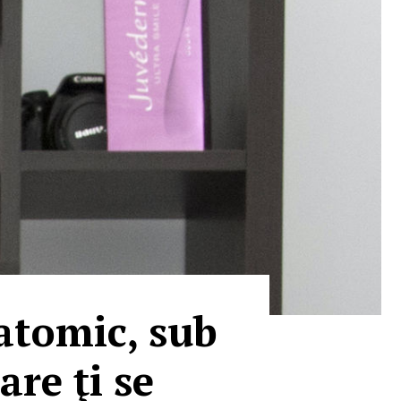
atomic, sub
re ţi se