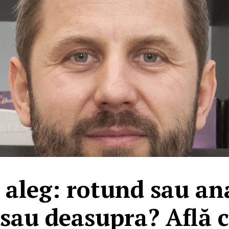
 aleg: rotund sau an
sau deasupra? Află ca