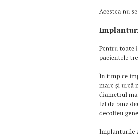
Acestea nu se 
Implanturi
Pentru toate i
pacientele tr
În timp ce im
mare şi urcă 
diametrul mai 
fel de bine de
decolteu gene
Implanturile 