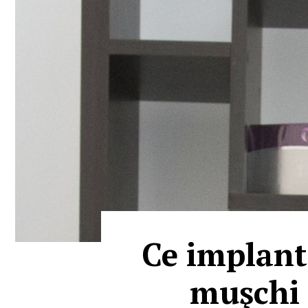
Ce implant
muşchi 