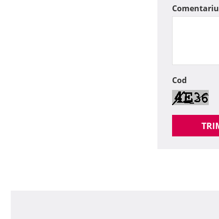
Comentariu
Cod
TRI