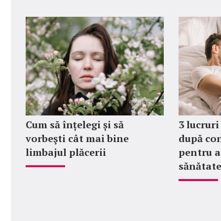
Cum să înțelegi și să
3 lucruri
vorbeşti cât mai bine
după con
limbajul plăcerii
pentru a
sănătate