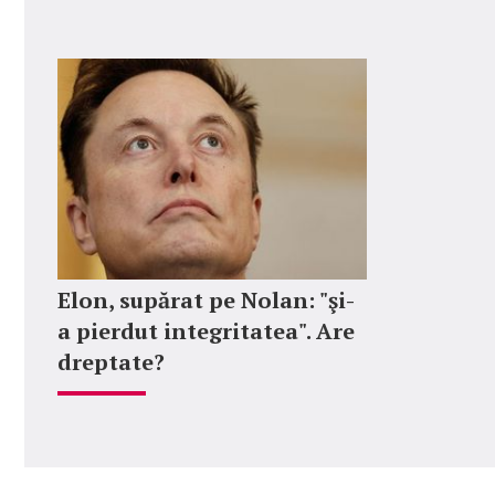
Elon, supărat pe Nolan: "şi-
a pierdut integritatea". Are
dreptate?