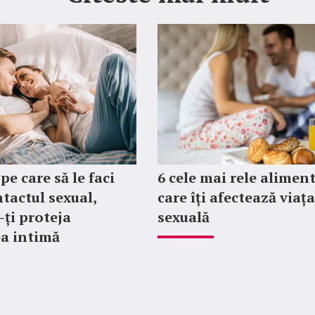
 pe care să le faci
6 cele mai rele alimen
tactul sexual,
care îți afectează viața
-ți proteja
sexuală
a intimă