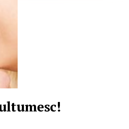
multumesc!