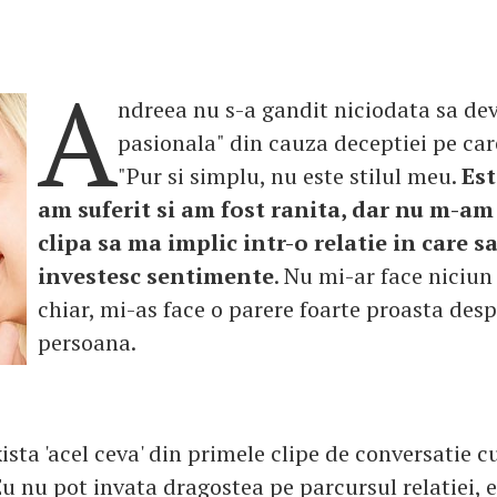
A
ndreea nu s-a gandit niciodata sa dev
pasionala" din cauza deceptiei pe care
"Pur si simplu, nu este stilul meu.
Est
am suferit si am fost ranita, dar nu m-am
clipa sa ma implic intr-o relatie in care s
investesc sentimente
. Nu mi-ar face niciun
chiar, mi-as face o parere foarte proasta des
persoana.
ista 'acel ceva' din primele clipe de conversatie cu
Eu nu pot invata dragostea pe parcursul relatiei, e