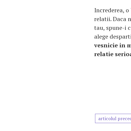
Increderea, o
relatii. Daca 
tau, spune-i c
alege despart
vesnicie in 
relatie serio
articolul prece