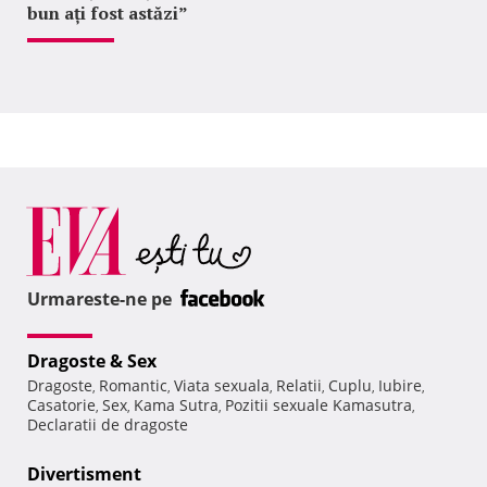
bun ați fost astăzi”
Urmareste-ne pe
Dragoste & Sex
Dragoste
Romantic
Viata sexuala
Relatii
Cuplu
Iubire
,
,
,
,
,
,
Casatorie
Sex
Kama Sutra
Pozitii sexuale Kamasutra
,
,
,
,
Declaratii de dragoste
Divertisment