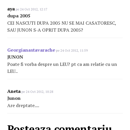
aya
pe 24 Oct 2012, 12:17
dupa 2005
CEI NASCUTI DUPA 2005 NU SE MAI CASATORESC,
SAU JUNON S-A OPRIT DUPA 2005?
Georgianastavarache
pe 24 Oct 2012, 11:59
JUNON
Poate fi vorba despre un LEU? pt ca am relatie cu un
LEU..
Aneta
pe 24 Oct 2012, 10:28
Junon
Are dreptate....
Posteaza comentariu