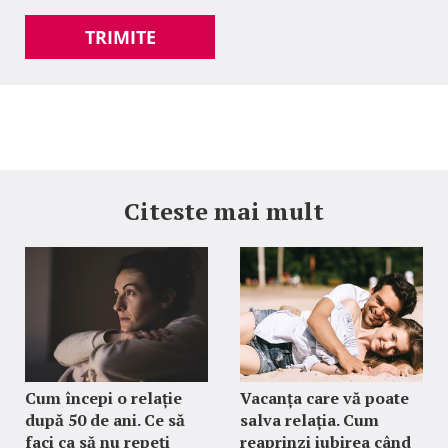
TRIMITE
Citeste mai mult
Cum începi o relație
Vacanța care vă poate
după 50 de ani. Ce să
salva relația. Cum
faci ca să nu repeți
reaprinzi iubirea când