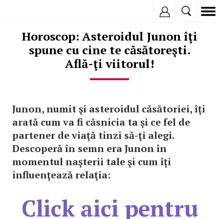
Inregistreaza
Horoscop: Asteroidul Junon îţi
spune cu cine te căsătoreşti.
Află-ţi viitorul!
Junon, numit şi asteroidul căsătoriei, îţi
arată cum va fi căsnicia ta şi ce fel de
partener de viaţă tinzi să-ţi alegi.
Descoperă în semn era Junon în
momentul naşterii tale şi cum îţi
influenţează relaţia:
Click aici pentru