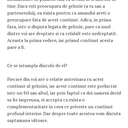
tine. Daca esti preocupata de gelozie (a ta sau a
partenerului), ea exista pentru ca amandoi aveti o
preocupare fata de acest continut. Adica, in prima
faza, intr-o disputa legata de gelozie, pare ca unul
dintre voi are dreptate si ca celalalt este nedreptatit.
Aceasta la prima vedere, iar primul continut acesta
pare a fi.
Ce se intampla dincolo de el?
Fiecare din voi are o relatie anterioara cu acest
continut al geloziei, iar acest continut este prelucrat
intr-un fel sau altul, iar prin faptul ca doi oameni decid
sa fie impreuna, ei accepta ca exista o
complementaritate in ceea ce priveste un continut
profund interior. Dar despre toate acestea vom discuta
saptamana viitoare.