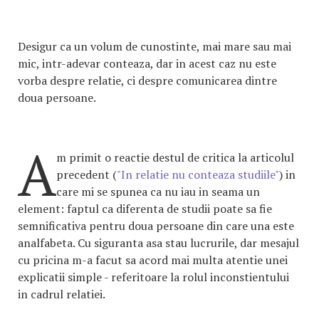
Desigur ca un volum de cunostinte, mai mare sau mai
mic, intr-adevar conteaza, dar in acest caz nu este
vorba despre relatie, ci despre comunicarea dintre
doua persoane.
A
m primit o reactie destul de critica la articolul
precedent (
"In relatie nu conteaza studiile"
) in
care mi se spunea ca nu iau in seama un
element: faptul ca diferenta de studii poate sa fie
semnificativa pentru doua persoane din care una este
analfabeta. Cu siguranta asa stau lucrurile, dar mesajul
cu pricina m-a facut sa acord mai multa atentie unei
explicatii simple - referitoare la rolul inconstientului
in cadrul relatiei.