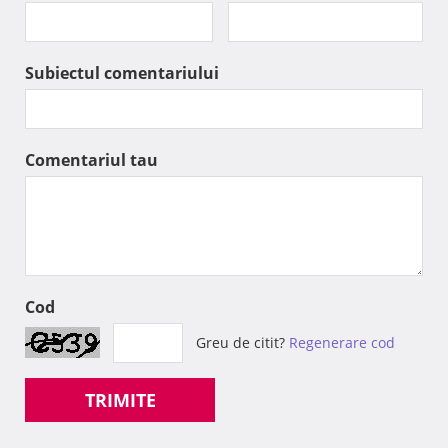
Subiectul comentariului
Comentariul tau
Cod
Greu de citit?
Regenerare cod
TRIMITE