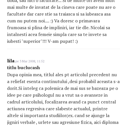
doua, sau nici o facultate... Si de multe ori avem mult
mai multe de invatat de la cineva care poate nu are o
facultate dar care stie sa traiasca si sa iubeasca asa
cum nu putem noi.... :) Va doresc o primavara
frumoasa si plina de impliniri, iar tie dle. Nicolai sa
intalnesti acea femeie simpla care sa te invete sa
iubesti "superior"!!! V-am pupat! :)
lila
pe 3 Mar 2008, 11:52
titlu buclucash
Dupa opinia mea, titlul ales pt articolul precedent nu
a reliefat esenta continutului ,desi probabil aceasta s-a
dorit.Si inteleg ca polemica de mai sus se bazeaza pe o
idee pe care psihologul nu a vrut sa o avanseze in
cadrul articolului, focalizarea avand ca punct central
actiunea regresiva care slabeste actualul, printre
altele si importanta studiilor(ex. cand se ajunge la
jigniri verbale , urlete sau agresiune fizica, aici diploma