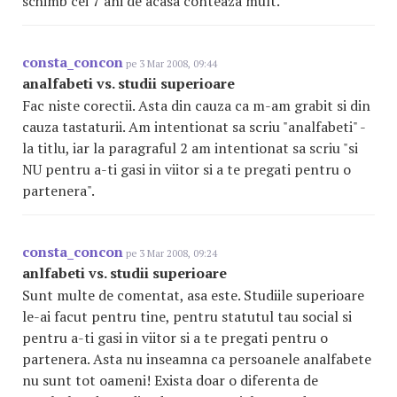
schimb cei 7 ani de acasa conteaza mult.
consta_concon
pe 3 Mar 2008, 09:44
analfabeti vs. studii superioare
Fac niste corectii. Asta din cauza ca m-am grabit si din
cauza tastaturii. Am intentionat sa scriu "analfabeti" -
la titlu, iar la paragraful 2 am intentionat sa scriu "si
NU pentru a-ti gasi in viitor si a te pregati pentru o
partenera".
consta_concon
pe 3 Mar 2008, 09:24
anlfabeti vs. studii superioare
Sunt multe de comentat, asa este. Studiile superioare
le-ai facut pentru tine, pentru statutul tau social si
pentru a-ti gasi in viitor si a te pregati pentru o
partenera. Asta nu inseamna ca persoanele analfabete
nu sunt tot oameni! Exista doar o diferenta de