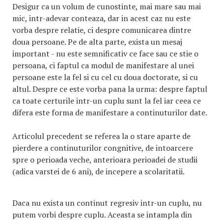
Desigur ca un volum de cunostinte, mai mare sau mai
mic, intr-adevar conteaza, dar in acest caz nu este
vorba despre relatie, ci despre comunicarea dintre
doua persoane. Pe de alta parte, exista un mesaj
important - nu este semnificativ ce face sau ce stie o
persoana, ci faptul ca modul de manifestare al unei
persoane este la fel si cu cel cu doua doctorate, si cu
altul. Despre ce este vorba pana la urma: despre faptul
ca toate certurile intr-un cuplu sunt la fel iar ceea ce
difera este forma de manifestare a continuturilor date.
Articolul precedent se referea la o stare aparte de
pierdere a continuturilor congnitive, de intoarcere
spre o perioada veche, anterioara perioadei de studii
(adica varstei de 6 ani), de incepere a scolaritatii.
Daca nu exista un continut regresiv intr-un cuplu, nu
putem vorbi despre cuplu. Aceasta se intampla din