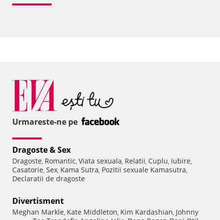
Urmareste-ne pe
Dragoste & Sex
Dragoste
Romantic
Viata sexuala
Relatii
Cuplu
Iubire
,
,
,
,
,
,
Casatorie
Sex
Kama Sutra
Pozitii sexuale Kamasutra
,
,
,
,
Declaratii de dragoste
Divertisment
Meghan Markle
Kate Middleton
Kim Kardashian
Johnny
,
,
,