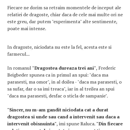
Fiecare ne dorim sa retraim momentele de inceput ale
relatiei de dragoste, chiar daca de cele mai multe ori ne
este greu, dar putem "experimenta" alte sentimente,
poate mai intense.
In dragoste, niciodata nu este la fel, acesta este si
farmecul...
In romanul
"Dragostea dureaza trei ani"
, Frederic
Beigbeder spunea ca in primul an spui: "daca ma
parasesti, ma omor", in al doilea - "daca ma parasesti, o
sa sufar, dar o sa imi treaca", iar in al treilea an spui
"daca ma parasesti, desfac o sticla de sampanie".
"Sincer, nu m-am gandit niciodata cat a durat
dragostea si unde sau cand a intervenit sau daca a
intervenit obisnuinta"
, imi spune Raluca.
"Din fiecare