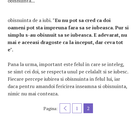
obisnuinta...
obisnuinta de a iubi.
"Eu nu pot sa cred ca doi
oameni pot sta impreuna fara sa se iubeasca. Pur si
simplu s-au obisnuit sa se iubeasca. E adevarat, nu
mai e aceeasi dragoste ca la inceput, dar ceva tot
e".
Pana la urma, important este felul in care se inteleg,
se simt cei doi, se respecta unul pe celalalt si se iubesc.
Fiecare percepe iubirea si obisnuinta in felul lui, iar
daca pentru amandoi fericirea inseamna si obisnuinta,
nimic nu mai conteaza.
1
2
Pagina: