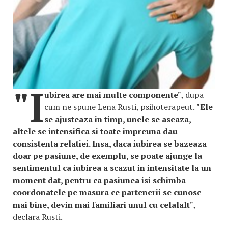
"I
ubirea are mai multe componente"
, dupa
cum ne spune Lena Rusti, psihoterapeut.
"Ele
se ajusteaza in timp, unele se aseaza,
altele se intensifica si toate impreuna dau
consistenta relatiei. Insa, daca iubirea se bazeaza
doar pe pasiune, de exemplu, se poate ajunge la
sentimentul ca iubirea a scazut in intensitate la un
moment dat, pentru ca pasiunea isi schimba
coordonatele pe masura ce partenerii se cunosc
mai bine, devin mai familiari unul cu celalalt"
,
declara Rusti.