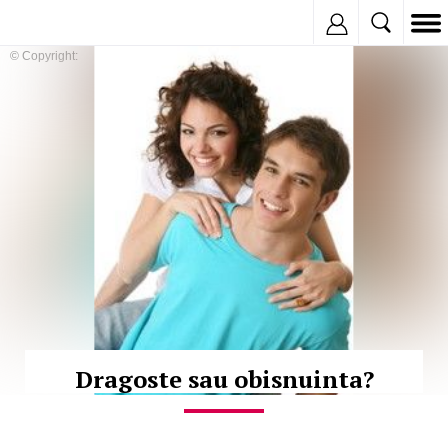
Inregistreaza
© Copyright:
Dragoste sau obisnuinta?