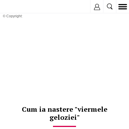
Inregistreaza
© Copyright:
Cum ia nastere "viermele
geloziei"