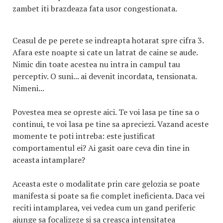
zambet iti brazdeaza fata usor congestionata.
Ceasul de pe perete se indreapta hotarat spre cifra 3.
Afara este noapte si cate un latrat de caine se aude.
Nimic din toate acestea nu intra in campul tau
perceptiv. O suni... ai devenit incordata, tensionata.
Nimeni...
Povestea mea se opreste aici. Te voi lasa pe tine sa o
continui, te voi lasa pe tine sa apreciezi. Vazand aceste
momente te poti intreba: este justificat
comportamentul ei? Ai gasit oare ceva din tine in
aceasta intamplare?
Aceasta este o modalitate prin care gelozia se poate
manifesta si poate sa fie complet ineficienta. Daca vei
reciti intamplarea, vei vedea cum un gand periferic
ajunge sa focalizeze si sa creasca intensitatea