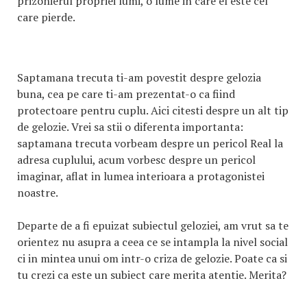
prizonierul propriei lumi, o lume in care el este cel
care pierde.
Saptamana trecuta ti-am povestit despre gelozia
buna, cea pe care ti-am prezentat-o ca fiind
protectoare pentru cuplu. Aici citesti despre un alt tip
de gelozie. Vrei sa stii o diferenta importanta:
saptamana trecuta vorbeam despre un pericol Real la
adresa cuplului, acum vorbesc despre un pericol
imaginar, aflat in lumea interioara a protagonistei
noastre.
Departe de a fi epuizat subiectul geloziei, am vrut sa te
orientez nu asupra a ceea ce se intampla la nivel social
ci in mintea unui om intr-o criza de gelozie. Poate ca si
tu crezi ca este un subiect care merita atentie. Merita?