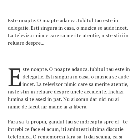
Este noapte. O noapte adanca. Iubitul tau este in
delegatie. Esti singura in casa, o muzica se aude incet.
La televizor nimic care sa merite atentie, niste stiri in
reluare despre...
E
ste noapte. O noapte adanca. Iubitul tau este in
delegatie. Esti singura in casa, o muzica se aude
incet. La televizor nimic care sa merite atentie,
niste stiri in reluare despre unele accidente. Inchizi
lumina si te asezi in pat. Nu ai somn dar nici nu ai
nimic de facut iar maine ai zi libera.
Fara sa-ti propui, gandul tau se indreapta spre el - te
intrebi ce face el acum, iti amintesti ultima discutie
telefonica. O rememorezi fara sa-ti dai seama, ca si