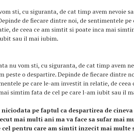
vom sti, cu siguranta, de cat timp avem nevoie s
 Depinde de fiecare dintre noi, de sentimentele pe
latie, de ceea ce am simtit si poate inca mai simti
ubit sau il mai iubim.
ata nu vom sti, cu siguranta, de cat timp avem ne
m peste o despartire. Depinde de fiecare dintre no
mentele pe care le-am investit in relatie, de ceea
mai simtim fata de cel pe care l-am iubit sau il m
niciodata pe faptul ca despartirea de cineva 
ecut mai multi ani ma va face sa sufar mai m
 cel pentru care am simtit inzecit mai multe