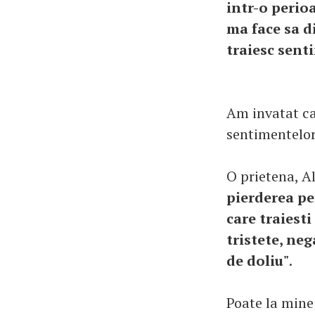
intr-o perioa
ma face sa d
traiesc sent
Am invatat ca 
sentimentelor
O prietena, Al
pierderea pe
care traiesti
tristete, nega
de doliu"
.
Poate la mine