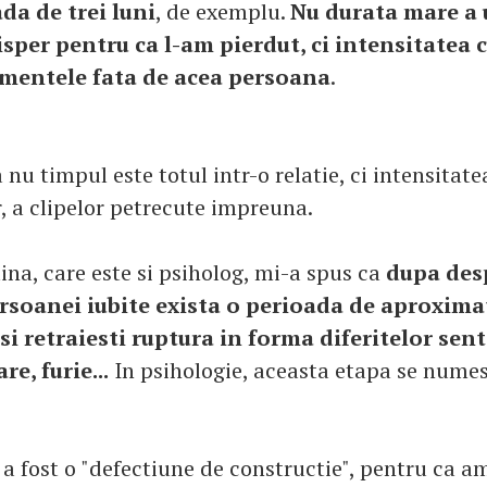
da de trei luni
, de exemplu.
Nu durata mare a u
isper pentru ca l-am pierdut, ci intensitatea 
imentele fata de acea persoana
.
nu timpul este totul intr-o relatie, ci intensitate
, a clipelor petrecute impreuna.
ina, care este si psiholog, mi-a spus ca
dupa des
rsoanei iubite exista o perioada de aproximati
 si retraiesti ruptura in forma diferitelor sen
re, furie...
In psihologie, aceasta etapa se nume
 a fost o "defectiune de constructie", pentru ca a