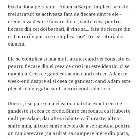
Exista doua persoane - Adam si Sarpe. Implicit, aceste
trei straturi se activeaza fata de fiecare dintre ele -
crede ceva despre fiecare din ei, simte ceva pentru
fiecare din cei doi barbati, ii vine sa... fata de fiecare din
ei. Lucrurile par a se complica, nu? Trei straturi, doi
oameni.
Ele se complica si mai mult atunci cand vei constata ca
pentru fiecare din ei ceea ce crezi nu este identic, ci se
modifica. Ceea ce gandesti acum cand esti cu Adam in
week-end despre el si ceea ce gandesti cand Adam este
plecat in delegatie sunt lucruri contradictorii.
Uneori, i se pare ca nici ea nu mai stie exact ceea ce
gandeste si ceea ce crede. Simte cateodata ca il iubeste
mult pe Adam, dar alteori simte ca il uraste, alteori
simte mila, alteori simte nevoia de a se razbuna pentru
un rau oarecare (ca a uitat sa cumpere mere din piata,