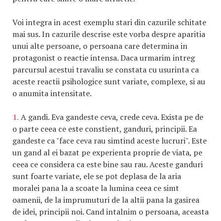
Voi integra in acest exemplu stari din cazurile schitate
mai sus. In cazurile descrise este vorba despre aparitia
unui alte persoane, o persoana care determina in
protagonist o reactie intensa. Daca urmarim intreg
parcursul acestui travaliu se constata cu usurinta ca
aceste reactii psihologice sunt variate, complexe, si au
o anumita intensitate.
1.
A gandi. Eva gandeste ceva, crede ceva. Exista pe de
o parte ceea ce este constient, ganduri, principii. Ea
gandeste ca "face ceva rau simtind aceste lucruri". Este
un gand al ei bazat pe experienta proprie de viata, pe
ceea ce considera ca este bine sau rau. Aceste ganduri
sunt foarte variate, ele se pot deplasa de la aria
moralei pana la a scoate la lumina ceea ce simt
oamenii, de la imprumuturi de la altii pana la gasirea
de idei, principii noi. Cand intalnim o persoana, aceasta