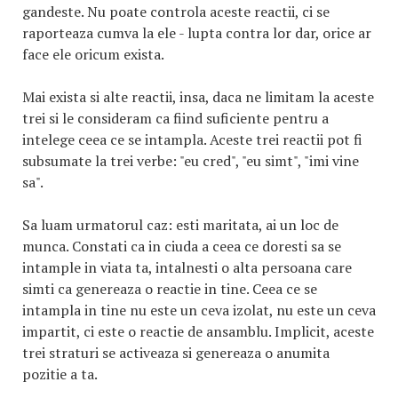
gandeste. Nu poate controla aceste reactii, ci se
raporteaza cumva la ele - lupta contra lor dar, orice ar
face ele oricum exista.
Mai exista si alte reactii, insa, daca ne limitam la aceste
trei si le consideram ca fiind suficiente pentru a
intelege ceea ce se intampla. Aceste trei reactii pot fi
subsumate la trei verbe: "eu cred", "eu simt", "imi vine
sa".
Sa luam urmatorul caz: esti maritata, ai un loc de
munca. Constati ca in ciuda a ceea ce doresti sa se
intample in viata ta, intalnesti o alta persoana care
simti ca genereaza o reactie in tine. Ceea ce se
intampla in tine nu este un ceva izolat, nu este un ceva
impartit, ci este o reactie de ansamblu. Implicit, aceste
trei straturi se activeaza si genereaza o anumita
pozitie a ta.