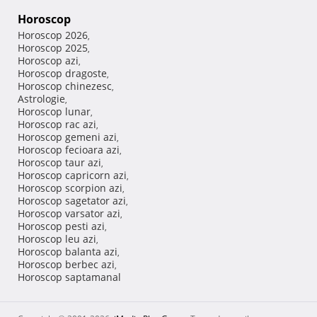
Horoscop
Horoscop 2026
,
Horoscop 2025
,
Horoscop azi
,
Horoscop dragoste
,
Horoscop chinezesc
,
Astrologie
,
Horoscop lunar
,
Horoscop rac azi
,
Horoscop gemeni azi
,
Horoscop fecioara azi
,
Horoscop taur azi
,
Horoscop capricorn azi
,
Horoscop scorpion azi
,
Horoscop sagetator azi
,
Horoscop varsator azi
,
Horoscop pesti azi
,
Horoscop leu azi
,
Horoscop balanta azi
,
Horoscop berbec azi
,
Horoscop saptamanal