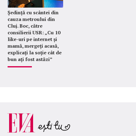
Ședință cu scântei din
cauza metroului din
Cluj. Boc, către
consilierii USR: „Cu 10
like-uri pe internet și
mamă, mergeți acasă,
explicați la soție cât de
bun ați fost astăzi”