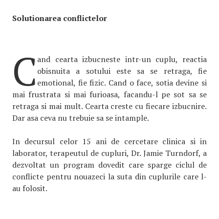
Solutionarea conflictelor
C
and cearta izbucneste intr-un cuplu, reactia
obisnuita a sotului este sa se retraga, fie
emotional, fie fizic. Cand o face, sotia devine si
mai frustrata si mai furioasa, facandu-l pe sot sa se
retraga si mai mult. Cearta creste cu fiecare izbucnire.
Dar asa ceva nu trebuie sa se intample.
In decursul celor 15 ani de cercetare clinica si in
laborator, terapeutul de cupluri, Dr. Jamie Turndorf, a
dezvoltat un program dovedit care sparge ciclul de
conflicte pentru nouazeci la suta din cuplurile care l-
au folosit.