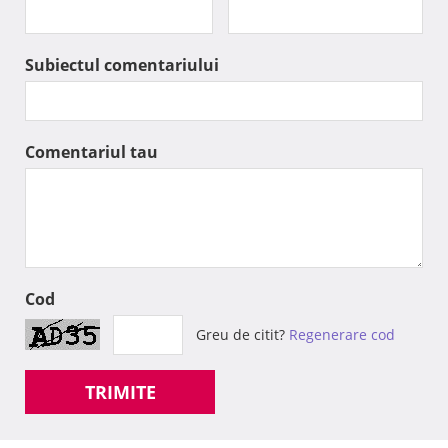
Subiectul comentariului
Comentariul tau
Cod
Greu de citit?
Regenerare cod
TRIMITE