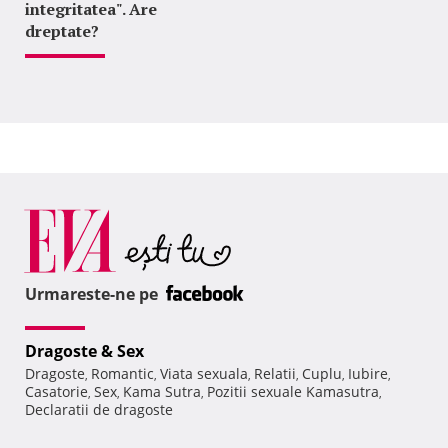
integritatea". Are
dreptate?
Urmareste-ne pe
Dragoste & Sex
Dragoste
Romantic
Viata sexuala
Relatii
Cuplu
Iubire
,
,
,
,
,
,
Casatorie
Sex
Kama Sutra
Pozitii sexuale Kamasutra
,
,
,
,
Declaratii de dragoste