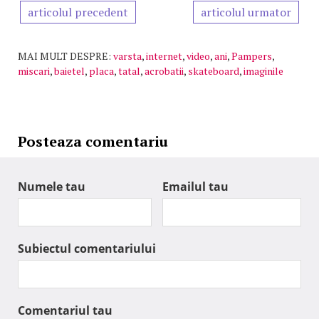
articolul precedent
articolul urmator
MAI MULT DESPRE:
varsta
,
internet
,
video
,
ani
,
Pampers
,
miscari
,
baietel
,
placa
,
tatal
,
acrobatii
,
skateboard
,
imaginile
Posteaza comentariu
Numele tau
Emailul tau
Subiectul comentariului
Comentariul tau