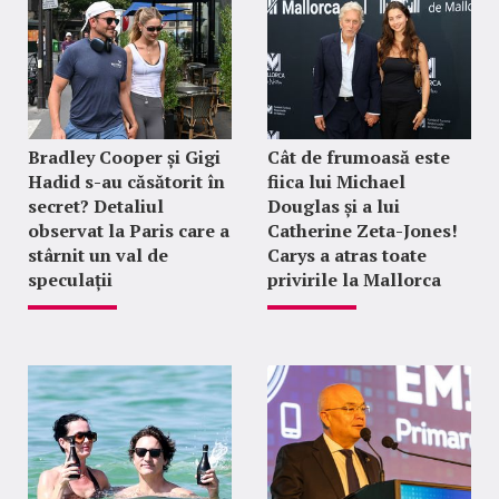
Bradley Cooper și Gigi
Cât de frumoasă este
Hadid s-au căsătorit în
fiica lui Michael
secret? Detaliul
Douglas și a lui
observat la Paris care a
Catherine Zeta-Jones!
stârnit un val de
Carys a atras toate
speculații
privirile la Mallorca