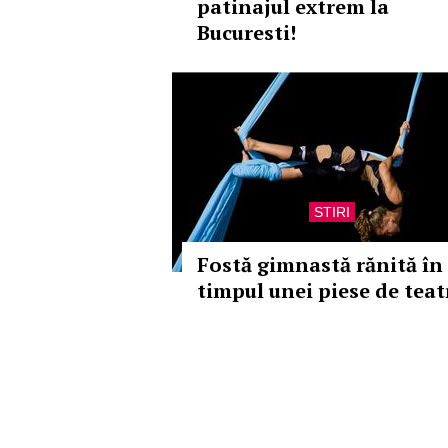
patinajul extrem la
Bucuresti!
STIRI
Fostă gimnastă rănită în
timpul unei piese de teat