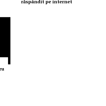
răspândit pe internet
ru