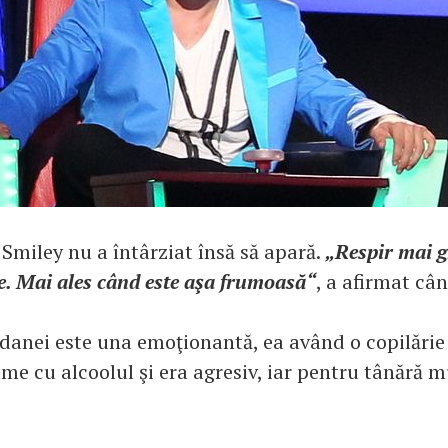
 Smiley nu a întârziat însă să apară.
„Respir mai g
e. Mai ales când este aşa frumoasă“
, a afirmat cân
danei este una emoţionantă, ea având o copilărie t
me cu alcoolul şi era agresiv, iar pentru tânără m