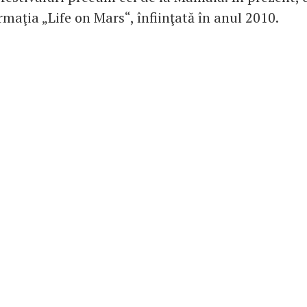
maţia „Life on Mars“, înfiinţată în anul 2010.