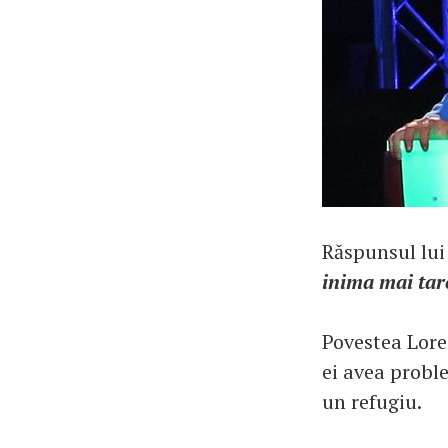
Răspunsul lui
inima mai tar
Povestea Lore
ei avea proble
un refugiu.