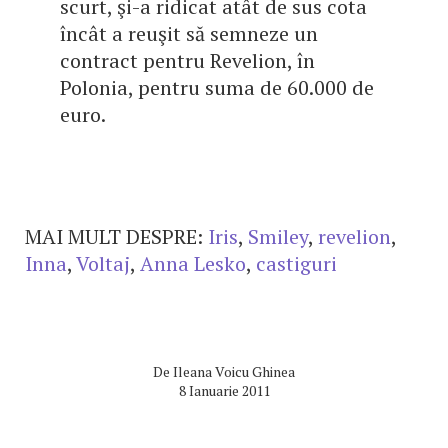
scurt, şi-a ridicat atât de sus cota
încât a reuşit să semneze un
contract pentru Revelion, în
Polonia, pentru suma de 60.000 de
euro.
MAI MULT DESPRE:
Iris
,
Smiley
,
revelion
,
Inna
,
Voltaj
,
Anna Lesko
,
castiguri
De
Ileana Voicu Ghinea
8 Ianuarie 2011