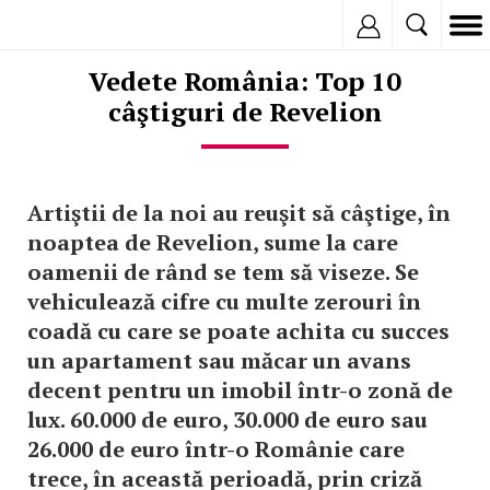
Inregistreaza
Vedete România: Top 10
câştiguri de Revelion
Artiştii de la noi au reuşit să câştige, în
noaptea de Revelion, sume la care
oamenii de rând se tem să viseze. Se
vehiculează cifre cu multe zerouri în
coadă cu care se poate achita cu succes
un apartament sau măcar un avans
decent pentru un imobil într-o zonă de
lux. 60.000 de euro, 30.000 de euro sau
26.000 de euro într-o Românie care
trece, în această perioadă, prin criză