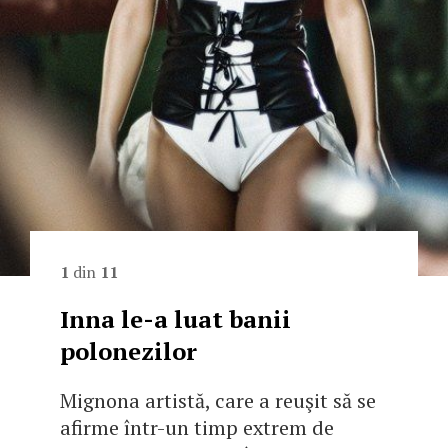
1
din
11
Inna le-a luat banii
polonezilor
Mignona artistă, care a reuşit să se
afirme într-un timp extrem de