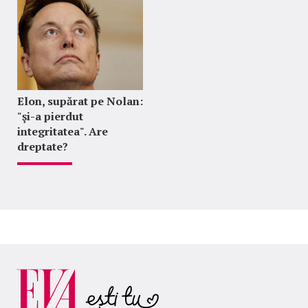
Elon, supărat pe Nolan:
"şi-a pierdut
integritatea". Are
dreptate?