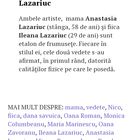
Lazariuc
Ambele artiste, mama
Anastasia
Lazariuc
(stânga, 58 de ani) şi fiica
Ileana Lazariuc
(29 de ani) sunt
etalon de frumuseţe. Fiecare în
stilul ei, cele două vedete s-au
afirmat, în primul rând, datorită
calităţilor fizice pe care le posedă.
MAI MULT DESPRE:
mama
,
vedete
,
Nico
,
fiica
,
dana savuica
,
Oana Roman
,
Monica
Columbeanu
,
Maria Marinescu
,
Oana
Zavoranu
,
Ileana Lazariuc
,
Anastasia