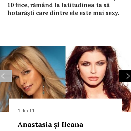
10 fiice, rămând la latitudinea ta să
hotarăşti care dintre ele este mai sexy.
1
din
11
Anastasia şi Ileana