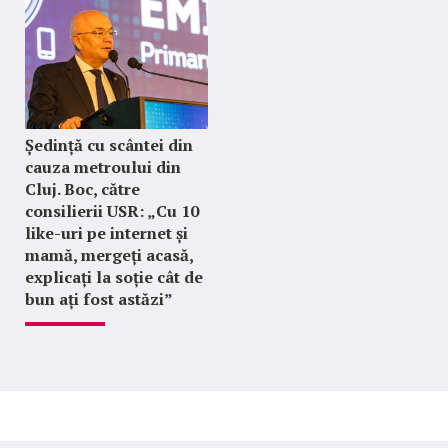
Ședință cu scântei din
cauza metroului din
Cluj. Boc, către
consilierii USR: „Cu 10
like-uri pe internet și
mamă, mergeți acasă,
explicați la soție cât de
bun ați fost astăzi”