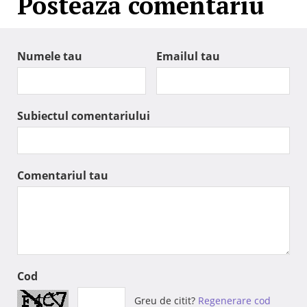
Posteaza comentariu
Numele tau
Emailul tau
Subiectul comentariului
Comentariul tau
Cod
Greu de citit?
Regenerare cod