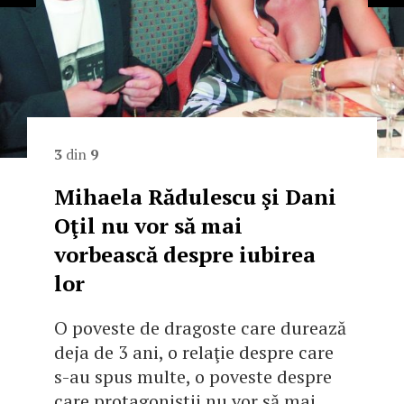
3
din
9
Mihaela Rădulescu şi Dani
Oţil nu vor să mai
vorbească despre iubirea
lor
O poveste de dragoste care durează
deja de 3 ani, o relaţie despre care
s-au spus multe, o poveste despre
care protagoniştii nu vor să mai