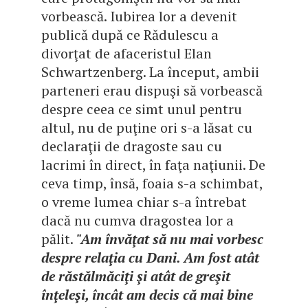
vorbească. Iubirea lor a devenit
publică după ce Rădulescu a
divorţat de afaceristul Elan
Schwartzenberg. La început, ambii
parteneri erau dispuşi să vorbească
despre ceea ce simt unul pentru
altul, nu de puţine ori s-a lăsat cu
declaraţii de dragoste sau cu
lacrimi în direct, în faţa naţiunii. De
ceva timp, însă, foaia s-a schimbat,
o vreme lumea chiar s-a întrebat
dacă nu cumva dragostea lor a
pălit.
"Am învăţat să nu mai vorbesc
despre relaţia cu Dani. Am fost atât
de răstălmăciţi şi atât de greşit
înţeleşi, încât am decis că mai bine