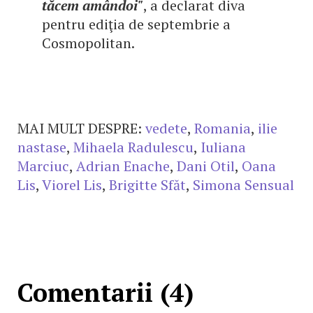
tăcem amândoi"
, a declarat diva
pentru ediţia de septembrie a
Cosmopolitan.
MAI MULT DESPRE:
vedete
,
Romania
,
ilie
nastase
,
Mihaela Radulescu
,
Iuliana
Marciuc
,
Adrian Enache
,
Dani Otil
,
Oana
Lis
,
Viorel Lis
,
Brigitte Sfăt
,
Simona Sensual
Comentarii (4)