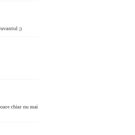
cuvantul ;)
..oare chiar nu mai