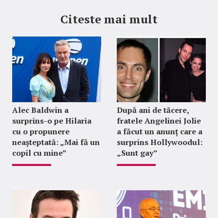
Citeste mai mult
Alec Baldwin a
După ani de tăcere,
surprins-o pe Hilaria
fratele Angelinei Jolie
cu o propunere
a făcut un anunț care a
neașteptată: „Mai fă un
surprins Hollywoodul:
copil cu mine”
„Sunt gay”