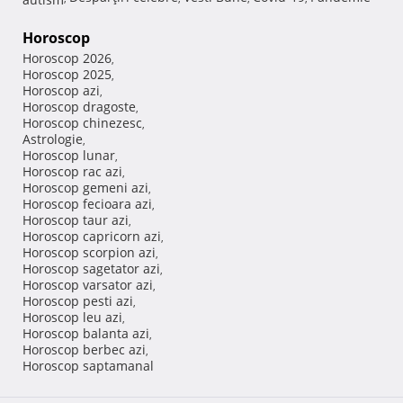
Horoscop
Horoscop 2026
,
Horoscop 2025
,
Horoscop azi
,
Horoscop dragoste
,
Horoscop chinezesc
,
Astrologie
,
Horoscop lunar
,
Horoscop rac azi
,
Horoscop gemeni azi
,
Horoscop fecioara azi
,
Horoscop taur azi
,
Horoscop capricorn azi
,
Horoscop scorpion azi
,
Horoscop sagetator azi
,
Horoscop varsator azi
,
Horoscop pesti azi
,
Horoscop leu azi
,
Horoscop balanta azi
,
Horoscop berbec azi
,
Horoscop saptamanal