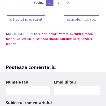
1
2
Pagina:
articolul precedent
articolul urmator
MAI MULT DESPRE:
relatie
,
divort
,
varsta
,
aventura
,
moda
,
model
,
Calvin Klein
,
Orlando Bloom
,
Miranda Kerr
,
Kendall
Jenner
Posteaza comentariu
Numele tau
Emailul tau
Subiectul comentariului