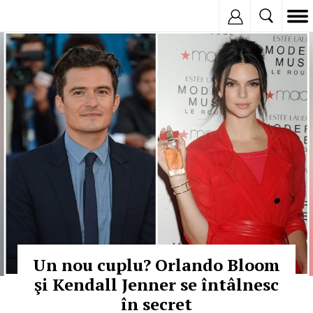
Inregistreaza
© Copyright: HEPTA
Un nou cuplu? Orlando Bloom
şi Kendall Jenner se întâlnesc
în secret