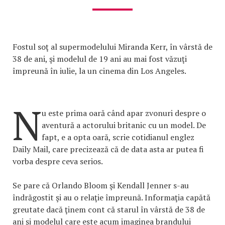
Fostul soţ al supermodelului Miranda Kerr, în vârstă de
38 de ani, şi modelul de 19 ani au mai fost văzuţi
împreună în iulie, la un cinema din Los Angeles.
N
u este prima oară când apar zvonuri despre o
aventură a actorului britanic cu un model. De
fapt, e a opta oară, scrie cotidianul englez
Daily Mail, care precizează că de data asta ar putea fi
vorba despre ceva serios.
Se pare că Orlando Bloom şi Kendall Jenner s-au
îndrăgostit şi au o relaţie împreună. Informaţia capătă
greutate dacă ţinem cont că starul în vârstă de 38 de
ani şi modelul care este acum imaginea brandului