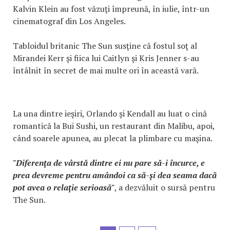
Kalvin Klein au fost văzuţi împreună, în iulie, într-un
cinematograf din Los Angeles.
Tabloidul britanic The Sun susţine că fostul soţ al
Mirandei Kerr şi fiica lui Caitlyn şi Kris Jenner s-au
întâlnit în secret de mai multe ori în această vară.
La una dintre ieşiri, Orlando şi Kendall au luat o cină
romantică la Bui Sushi, un restaurant din Malibu, apoi,
când soarele apunea, au plecat la plimbare cu maşina.
"Diferenţa de vârstă dintre ei nu pare să-i încurce, e
prea devreme pentru amândoi ca să-şi dea seama dacă
pot avea o relaţie serioasă"
, a dezvăluit o sursă pentru
The Sun.