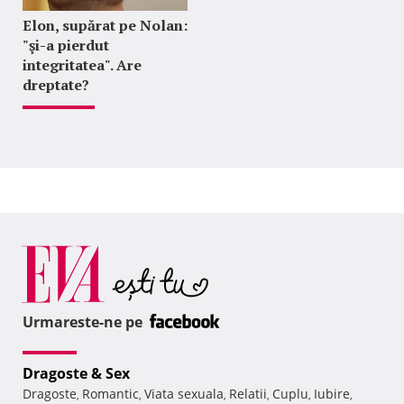
Elon, supărat pe Nolan:
"şi-a pierdut
integritatea". Are
dreptate?
Urmareste-ne pe
Dragoste & Sex
Dragoste
Romantic
Viata sexuala
Relatii
Cuplu
Iubire
,
,
,
,
,
,