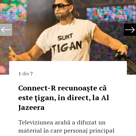
1
din
7
Connect-R recunoaşte că
este ţigan, în direct, la Al
Jazeera
Televiziunea arabă a difuzat un
material în care personaj principal