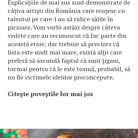
Explicaţiile de mai sus sunt demonstrate de
câţiva artişti din România care reuşesc cu
talentul pe care-l au să ridice sălile în
picioare. Vom vorbi astăzi despre câteva
vedete care au recunoscut că fac parte din
această etnie, dar trebuie să precizez că
lista este mult mai mare, există alţii care
preferă să ascundă faptul că sunt ţigani,
tocmai pentru că le este teamă, probabil, să
nu fie victimele ideiilor preconcepute.
Citeşte poveştile lor mai jos