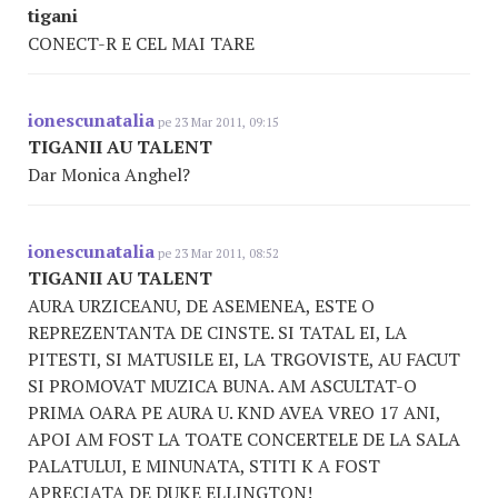
tigani
CONECT-R E CEL MAI TARE
ionescunatalia
pe 23 Mar 2011, 09:15
TIGANII AU TALENT
Dar Monica Anghel?
ionescunatalia
pe 23 Mar 2011, 08:52
TIGANII AU TALENT
AURA URZICEANU, DE ASEMENEA, ESTE O
REPREZENTANTA DE CINSTE. SI TATAL EI, LA
PITESTI, SI MATUSILE EI, LA TRGOVISTE, AU FACUT
SI PROMOVAT MUZICA BUNA. AM ASCULTAT-O
PRIMA OARA PE AURA U. KND AVEA VREO 17 ANI,
APOI AM FOST LA TOATE CONCERTELE DE LA SALA
PALATULUI, E MINUNATA, STITI K A FOST
APRECIATA DE DUKE ELLINGTON!