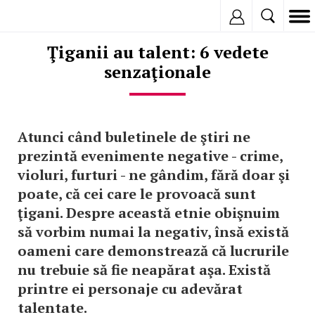
Inregistreaza
Ţiganii au talent: 6 vedete
senzaţionale
Atunci când buletinele de ştiri ne
prezintă evenimente negative - crime,
violuri, furturi - ne gândim, fără doar şi
poate, că cei care le provoacă sunt
ţigani. Despre această etnie obişnuim
să vorbim numai la negativ, însă există
oameni care demonstrează că lucrurile
nu trebuie să fie neapărat aşa. Există
printre ei personaje cu adevărat
talentate.