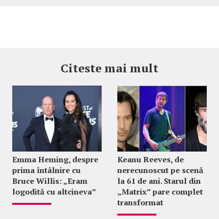
Citeste mai mult
Emma Heming, despre
Keanu Reeves, de
prima întâlnire cu
nerecunoscut pe scenă
Bruce Willis: „Eram
la 61 de ani. Starul din
logodită cu altcineva”
„Matrix” pare complet
transformat