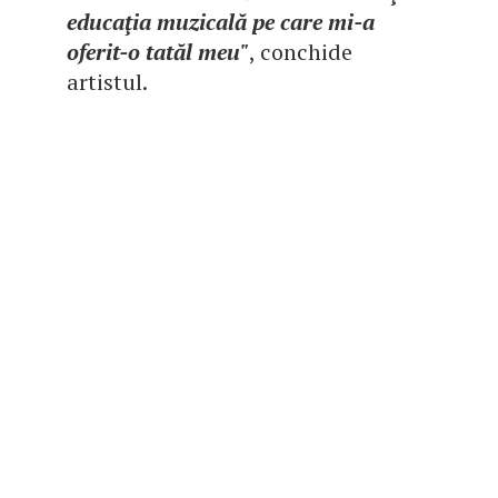
educaţia muzicală pe care mi-a
oferit-o tatăl meu"
, conchide
artistul.