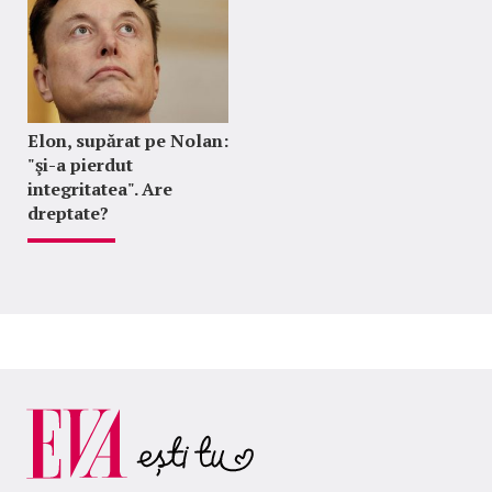
Elon, supărat pe Nolan:
"şi-a pierdut
integritatea". Are
dreptate?