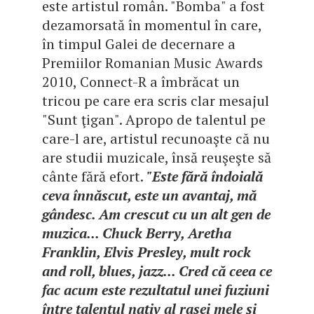
este artistul român. "Bomba" a fost
dezamorsată în momentul în care,
în timpul Galei de decernare a
Premiilor Romanian Music Awards
2010, Connect-R a îmbrăcat un
tricou pe care era scris clar mesajul
"Sunt ţigan". Apropo de talentul pe
care-l are, artistul recunoaşte că nu
are studii muzicale, însă reuşeşte să
cânte fără efort.
"Este fără îndoială
ceva înnăscut, este un avantaj, mă
gândesc. Am crescut cu un alt gen de
muzica... Chuck Berry, Aretha
Franklin, Elvis Presley, mult rock
and roll, blues, jazz... Cred că ceea ce
fac acum este rezultatul unei fuziuni
între talentul nativ al rasei mele şi