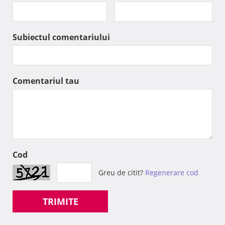
Subiectul comentariului
Comentariul tau
Cod
Greu de citit?
Regenerare cod
TRIMITE