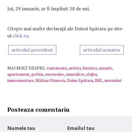
Joi, 29 ianuarie, ar fi împlinit 38 de ani.
Citește mai multe declarații ale Doinei Spătaru pe site-
ul
click.ro
.
articolul precedent
articolul urmator
MAI MULT DESPRE:
cantareata
,
artista
,
biserica
,
moarte
,
apartament
,
politia
,
mostenire
,
sinucidere
,
slujba
,
inmormantare
,
Mălina Olinescu
,
Doina Spătaru
,
IML
,
mormânt
Posteaza comentariu
Numele tau
Emailul tau