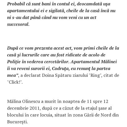
Probabil că sunt bani în contul ei, deocamdată uşa
apartamentului ei e sigilată, cheile de la casă încă nu
ni s-au dat până când nu vom veni cu un act
succesoral.
După ce vom prezenta acest act, vom primi cheile de la
casă şi lucrurile care au fost ridicate de acolo de
Poliţie în vederea cercetărilor. Apartamentul Mălinei
îi va reveni surorii ei, Codruţa, eu renunţ la partea
mea”
, a declarat Doina Spătaru ziarului "Ring", citat de
"Click!".
Mălina Olinescu a murit în noaptea de 11 spre 12
decembrie 2011, după ce a căzut de la etajul şase al
blocului în care locuia, situat în zona Gării de Nord din
Bucureşti.