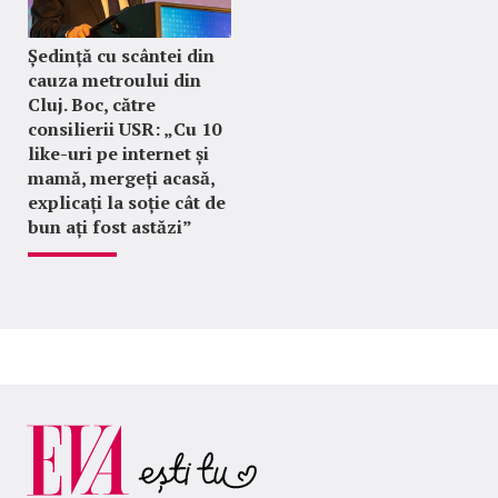
Ședință cu scântei din
cauza metroului din
Cluj. Boc, către
consilierii USR: „Cu 10
like-uri pe internet și
mamă, mergeți acasă,
explicați la soție cât de
bun ați fost astăzi”