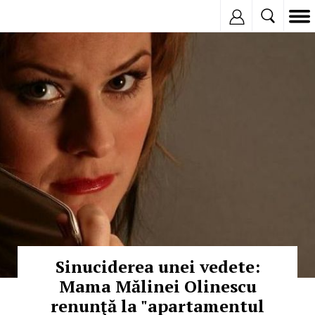
Inregistreaza
© Copyright:
Sinuciderea unei vedete:
Mama Mălinei Olinescu
renunţă la "apartamentul