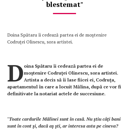
blestemat"
Doina Spătaru îi cedează partea ei de moştenire
Codruţei Olinescu, sora artistei.
D
oina Spătaru îi cedează partea ei de
moştenire Codruţei Olinescu, sora artistei.
Artista a decis să îi lase fiicei ei, Codruţa,
apartamentul în care a locuit Mălina, după ce vor fi
definitivate la notariat actele de succesiune.
"Toate cardurile Mălinei sunt în casă. Nu ştiu câţi bani
sunt în cont şi, dacă aş şti, ar interesa asta pe cineva?