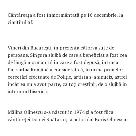
Cântăreața a fost înmormântată pe 16 decembrie, la
cimitirul Sf.
Vineri din Bucureşti, în prezenţa câtorva sute de
persoane. Singura slujbă de care a beneficiat a fost cea
de lângă mormântul în care a fost depusă, întrucât
Patriarhia Română a considerat că, în urma primelor
cercetări efectuate de Poliție, artista s-a sinucis, astfel
încât ea nu a avut parte, ca toţi creştinii, de o slujbă în
interiorul bisericii.
Mălina Olinescu s-a născut în 1974 și a fost fiica
cântăreței Doinei Spătaru și a actorului Boris Olinescu.