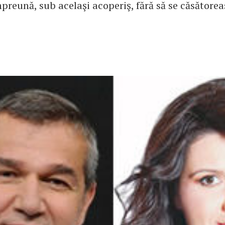
preună, sub acelaşi acoperiş, fără să se căsătorea