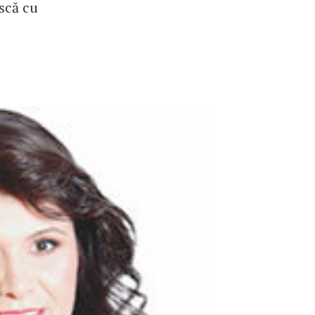
scă cu