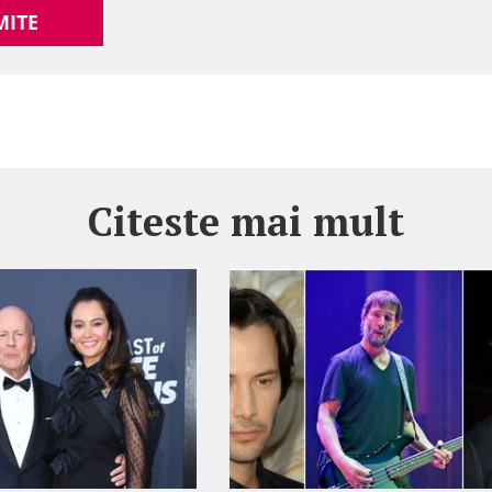
MITE
Citeste mai mult