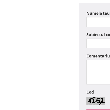
Numele tau
Subiectul c
Comentariu
Cod