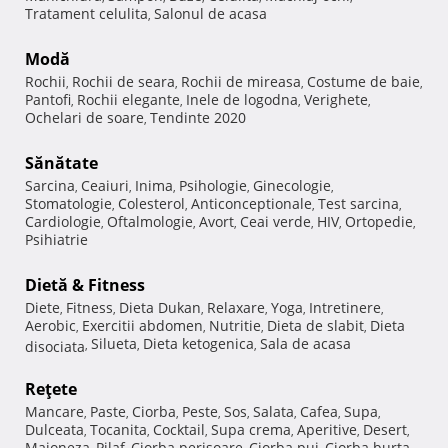
Tratament celulita
Salonul de acasa
,
Modă
Rochii
Rochii de seara
Rochii de mireasa
Costume de baie
,
,
,
,
Pantofi
Rochii elegante
Inele de logodna
Verighete
,
,
,
,
Ochelari de soare
Tendinte 2020
,
Sănătate
Sarcina
Ceaiuri
Inima
Psihologie
Ginecologie
,
,
,
,
,
Stomatologie
Colesterol
Anticonceptionale
Test sarcina
,
,
,
,
Cardiologie
Oftalmologie
Avort
Ceai verde
HIV
Ortopedie
,
,
,
,
,
,
Psihiatrie
Dietă & Fitness
Diete
Fitness
Dieta Dukan
Relaxare
Yoga
Intretinere
,
,
,
,
,
,
Aerobic
Exercitii abdomen
Nutritie
Dieta de slabit
Dieta
,
,
,
,
Silueta
Dieta ketogenica
Sala de acasa
disociata
,
,
,
Reţete
Mancare
Paste
Ciorba
Peste
Sos
Salata
Cafea
Supa
,
,
,
,
,
,
,
,
Dulceata
Tocanita
Cocktail
Supa crema
Aperitive
Desert
,
,
,
,
,
,
Maioneza
Pilaf
Ciorba perisoare
Ciorba pui
Ciorba burta