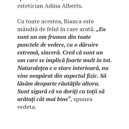
estetician Adina Alberts.
Cu toate acestea, Bianca este
mândră de felul în care arată.
„Eu
sunt un om frumos din toate
punctele de vedere, cu o dăruire
extremă, sinceră. Cred că sunt un
om care se implică foarte mult în tot.
Naturaleţea e o stare interioară, nu
vine neapărat din aspectul fizic. Să
lăsăm deoparte răutăţile altora.
Sunt sigură că va doriţi cu toţii să
arătaţi cât mai bine“
, spunea
vedeta.