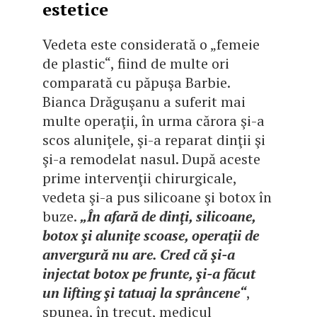
estetice
Vedeta este considerată o „femeie
de plastic“, fiind de multe ori
comparată cu păpuşa Barbie.
Bianca Drăguşanu a suferit mai
multe operaţii, în urma cărora şi-a
scos aluniţele, şi-a reparat dinţii şi
şi-a remodelat nasul. După aceste
prime intervenţii chirurgicale,
vedeta şi-a pus silicoane şi botox în
buze.
„În afară de dinţi, silicoane,
botox şi aluniţe scoase, operaţii de
anvergură nu are. Cred că şi-a
injectat botox pe frunte, şi-a făcut
un lifting şi tatuaj la sprâncene“
,
spunea, în trecut, medicul