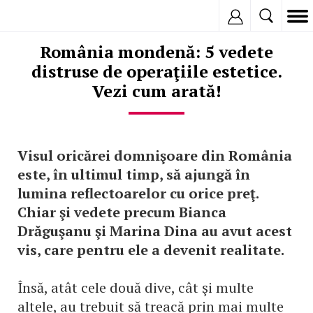
Inregistreaza
România mondenă: 5 vedete
distruse de operaţiile estetice.
Vezi cum arată!
Visul oricărei domnişoare din România
este, în ultimul timp, să ajungă în
lumina reflectoarelor cu orice preţ.
Chiar şi vedete precum Bianca
Drăguşanu şi Marina Dina au avut acest
vis, care pentru ele a devenit realitate.
Însă, atât cele două dive, cât şi multe
altele, au trebuit să treacă prin mai multe