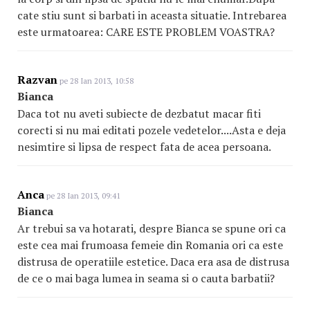
cate stiu sunt si barbati in aceasta situatie. Intrebarea
este urmatoarea: CARE ESTE PROBLEM VOASTRA?
Razvan
pe 28 Ian 2013, 10:58
Bianca
Daca tot nu aveti subiecte de dezbatut macar fiti
corecti si nu mai editati pozele vedetelor....Asta e deja
nesimtire si lipsa de respect fata de acea persoana.
Anca
pe 28 Ian 2013, 09:41
Bianca
Ar trebui sa va hotarati, despre Bianca se spune ori ca
este cea mai frumoasa femeie din Romania ori ca este
distrusa de operatiile estetice. Daca era asa de distrusa
de ce o mai baga lumea in seama si o cauta barbatii?