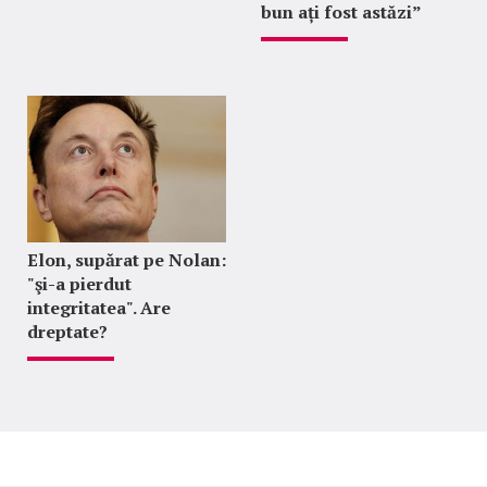
bun ați fost astăzi”
Elon, supărat pe Nolan:
"şi-a pierdut
integritatea". Are
dreptate?