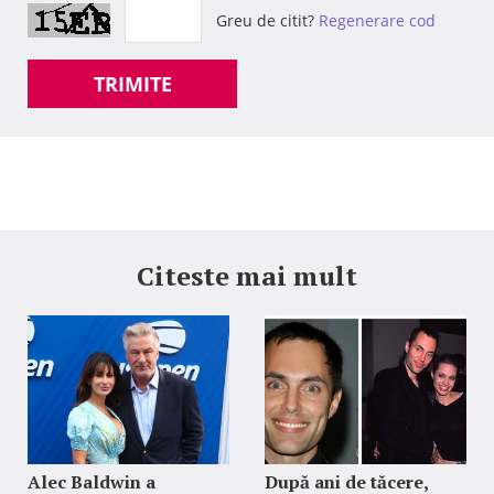
Greu de citit?
Regenerare cod
TRIMITE
Citeste mai mult
Alec Baldwin a
După ani de tăcere,