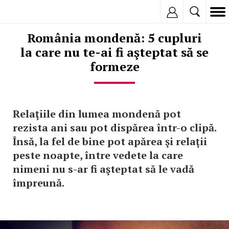
Inregistreaza
România mondenă: 5 cupluri
la care nu te-ai fi aşteptat să se
formeze
Relaţiile din lumea mondenă pot
rezista ani sau pot dispărea într-o clipă.
Însă, la fel de bine pot apărea şi relaţii
peste noapte, între vedete la care
nimeni nu s-ar fi aşteptat să le vadă
împreună.