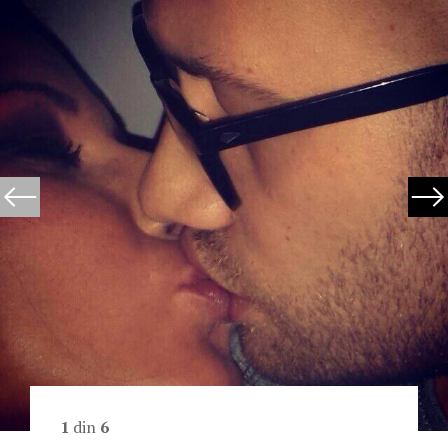
1
din
6