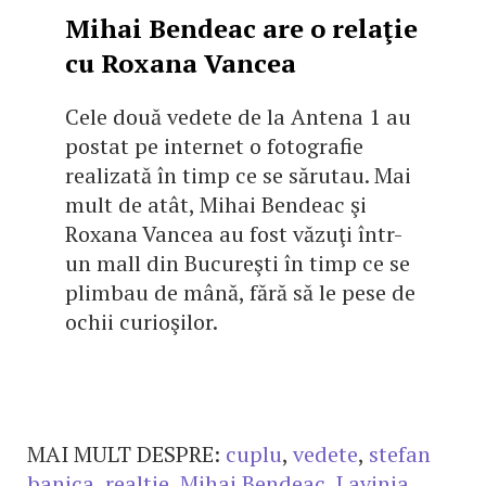
Mihai Bendeac are o relaţie
cu Roxana Vancea
Cele două vedete de la Antena 1 au
postat pe internet o fotografie
realizată în timp ce se sărutau. Mai
mult de atât, Mihai Bendeac şi
Roxana Vancea au fost văzuţi într-
un mall din Bucureşti în timp ce se
plimbau de mână, fără să le pese de
ochii curioşilor.
MAI MULT DESPRE:
cuplu
,
vedete
,
stefan
banica
,
realtie
,
Mihai Bendeac
,
Lavinia