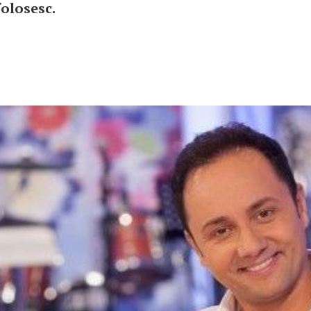
folosesc.