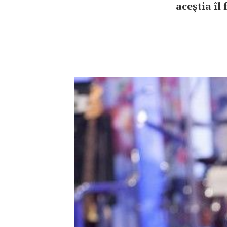
aceştia îl 