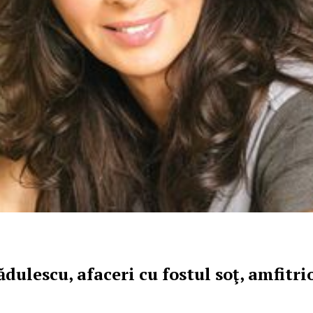
dulescu, afaceri cu fostul soţ, amfitri