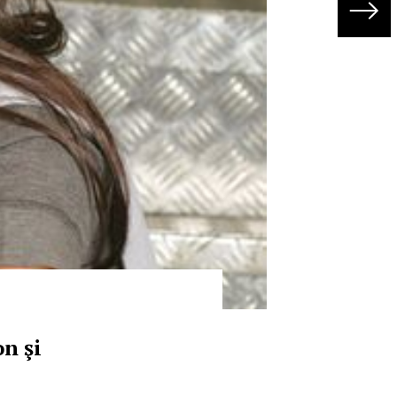
on şi