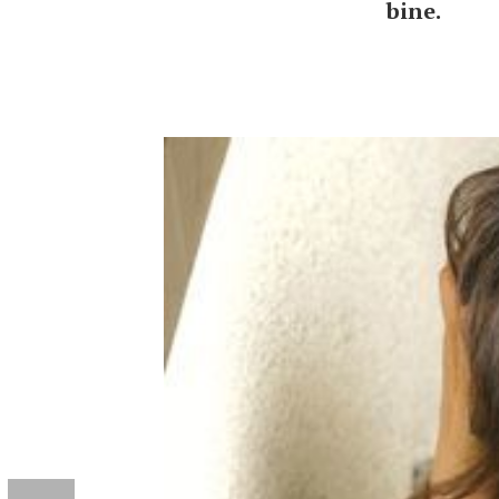
bine.