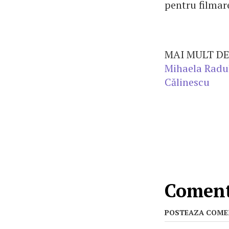
pentru filmar
MAI MULT DE
Mihaela Radu
Călinescu
Coment
POSTEAZA COME