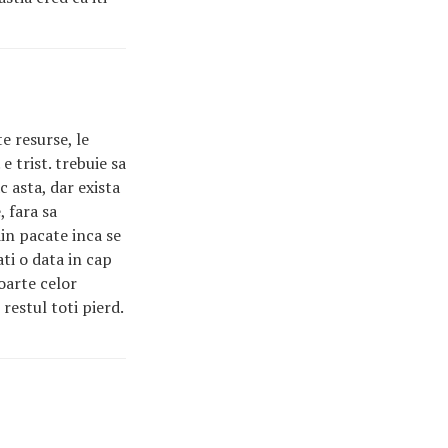
e resurse, le
e trist. trebuie sa
c asta, dar exista
, fara sa
 din pacate inca se
ti o data in cap
moarte celor
restul toti pierd.