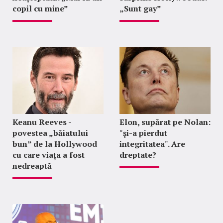
copil cu mine”
„Sunt gay”
Keanu Reeves -
Elon, supărat pe Nolan:
povestea „băiatului
"şi-a pierdut
bun” de la Hollywood
integritatea". Are
cu care viața a fost
dreptate?
nedreaptă