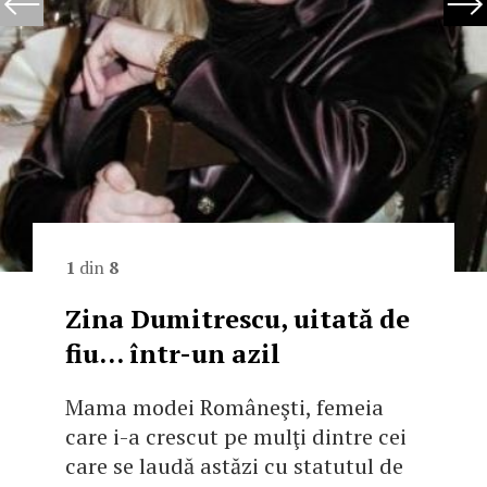
1
din
8
Zina Dumitrescu, uitată de
fiu... într-un azil
Mama modei Româneşti, femeia
care i-a crescut pe mulţi dintre cei
care se laudă astăzi cu statutul de