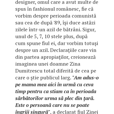
designer, omul care a avut multe de
spus în fashionul românesc, fie că
vorbim despre perioada comunistă
sau cea de după '89, îşi duce astăzi
zilele într-un azil de bătrâni. Sigur,
unul de 5, 7, 10 stele plus, după
cum spune fiul ei, dar vorbim totuşi
despre un azil. Declaraţiile care vin
din partea apropiaţilor, creionează
imaginea unei doamne Zina
Dumitrescu total diferită de cea pe
care o ştie publicul larg.
"Am adus-o
pe mama mea aici în urmă cu ceva
timp pentru ca stiam ca în perioada
sărbătorilor urma să plec din ţară.
Este o persoană care nu se poate
îngriji singură"
, a declarat fiul Zinei