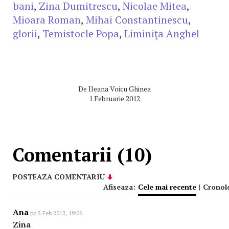
bani
,
Zina Dumitrescu
,
Nicolae Mitea
,
Mioara Roman
,
Mihai Constantinescu
,
glorii
,
Temistocle Popa
,
Liminiţa Anghel
De
Ileana Voicu Ghinea
1 Februarie 2012
Comentarii (10)
POSTEAZA COMENTARIU
Afiseaza:
Cele mai recente
|
Cronol
Ana
pe 5 Feb 2012, 19:06
Zina