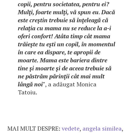
copii, pentru societatea, pentru ei?
Mulţi, foarte mulţi, vă spun eu
.
Dacă
este creştin trebuie să înţeleagă că
relaţia cu mama nu se reduce la a-i
oferi confort! Atâta timp cât mama
trăieşte tu eşti un copil, în momentul
în care ea dispare, te apropii de
moarte. Mama este bariera dintre
tine şi moarte şi de aceea trebuie să
ne păstrăm părinţii cât mai mult
lângă noi"
, a adăugat Monica
Tatoiu.
MAI MULT DESPRE:
vedete
,
angela similea
,