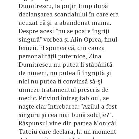
Dumitrescu, la puţin timp după
declanşarea scandalului în care era
acuzat că şi-a abandonat mama.
Despre acest "nu se poate îngriji
singură" vorbea şi Alin Oprea, finul
femeii. El spunea că, din cauza
personalităţii puternice, Zina
Dumitrescu nu putea fi stăpânită
de nimeni, nu putea fi îngrijită şi
nici nu putea fi convinsă să-şi
urmeze tratamentul prescris de
medic. Privind întreg tabloul, se
naşte clar întrebarea: "Azilul a fost
singura şi cea mai bună soluţie?".
Răspunsul vine din partea Monicăi
Tatoiu care declara, la un moment