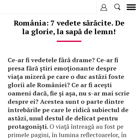
Inregistreaza
România: 7 vedete sărăcite. De
la glorie, la sapă de lemn!
Ce-ar fi vedetele fără drame? Ce-ar fi
presa fără ştiri emoţionante despre
viaţa mizeră pe care o duc astăzi foste
glorii ale României? Ce ar fi aceşti
oameni dacă, fie şi aşa, nu s-ar mai scrie
despre ei? Acestea sunt o parte dintre
întrebările pe care le ridică subiectul de
astăzi, unul destul de delicat pentru
protagonişti.
O viaţă întreagă au fost pe
primele pagini, în lumina reflectoarelor, în