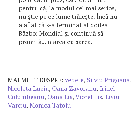
pentru că, la modul cel mai serios,
nu ştie pe ce lume trăieşte. Încă nu
a aflat că s-a terminat al doilea
Război Mondial şi continuă să
promită... marea cu sarea.
MAI MULT DESPRE:
vedete
,
Silviu Prigoana
,
Nicoleta Luciu
,
Oana Zavoranu
,
Irinel
Columbeanu
,
Oana Lis
,
Viorel Lis
,
Liviu
Vârciu
,
Monica Tatoiu