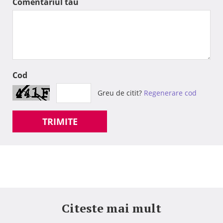
Comentariul tau
Cod
Greu de citit?
Regenerare cod
TRIMITE
Citeste mai mult