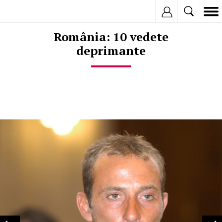
Inregistreaza
România: 10 vedete
deprimante