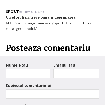
SPORT
pe 5 Nov 2011, 02:42
Cu efort fizic trece pana si deprimarea
http://romaningermania.ro/sportul-face-parte-din-
viata-germanului/
Posteaza comentariu
Numele tau
Emailul tau
Subiectul comentariului