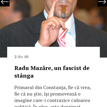
2
din
10
Radu Mazăre, un fascist de
stânga
Primarul din Constanţa, fie că vrea,
fie că nu ştie, îşi promovează o
imagine care-i contrazice culoarea
politică. În plus, este deprimat