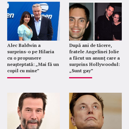
Alec Baldwin a
După ani de tăcere,
surprins-o pe Hilaria
fratele Angelinei Jolie
cu o propunere
a făcut un anunț care a
neașteptată: „Mai fă un
surprins Hollywoodul:
copil cu mine”
„Sunt gay”