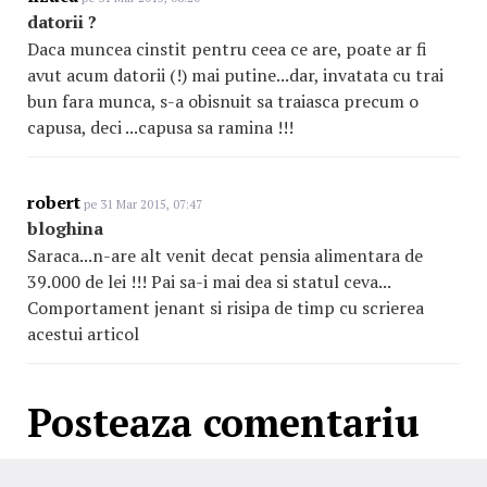
datorii ?
Daca muncea cinstit pentru ceea ce are, poate ar fi
avut acum datorii (!) mai putine...dar, invatata cu trai
bun fara munca, s-a obisnuit sa traiasca precum o
capusa, deci ...capusa sa ramina !!!
robert
pe 31 Mar 2015, 07:47
bloghina
Saraca...n-are alt venit decat pensia alimentara de
39.000 de lei !!! Pai sa-i mai dea si statul ceva...
Comportament jenant si risipa de timp cu scrierea
acestui articol
Posteaza comentariu