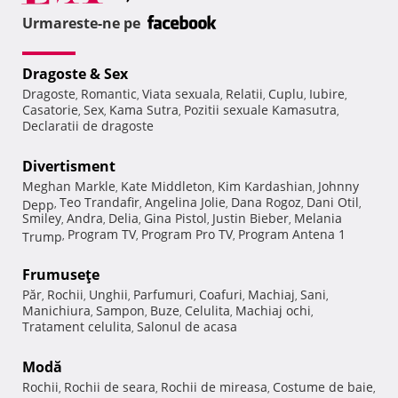
Urmareste-ne pe
Dragoste & Sex
Dragoste
Romantic
Viata sexuala
Relatii
Cuplu
Iubire
,
,
,
,
,
,
Casatorie
Sex
Kama Sutra
Pozitii sexuale Kamasutra
,
,
,
,
Declaratii de dragoste
Divertisment
Meghan Markle
Kate Middleton
Kim Kardashian
Johnny
,
,
,
Teo Trandafir
Angelina Jolie
Dana Rogoz
Dani Otil
Depp
,
,
,
,
,
Smiley
Andra
Delia
Gina Pistol
Justin Bieber
Melania
,
,
,
,
,
Program TV
Program Pro TV
Program Antena 1
Trump
,
,
,
Frumuseţe
Păr
Rochii
Unghii
Parfumuri
Coafuri
Machiaj
Sani
,
,
,
,
,
,
,
Manichiura
Sampon
Buze
Celulita
Machiaj ochi
,
,
,
,
,
Tratament celulita
Salonul de acasa
,
Modă
Rochii
Rochii de seara
Rochii de mireasa
Costume de baie
,
,
,
,