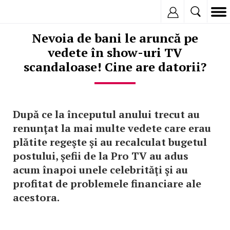
Inregistreaza
Nevoia de bani le aruncă pe
vedete în show-uri TV
scandaloase! Cine are datorii?
După ce la începutul anului trecut au
renunţat la mai multe vedete care erau
plătite regeşte şi au recalculat bugetul
postului, şefii de la Pro TV au adus
acum înapoi unele celebrităţi şi au
profitat de problemele financiare ale
acestora.