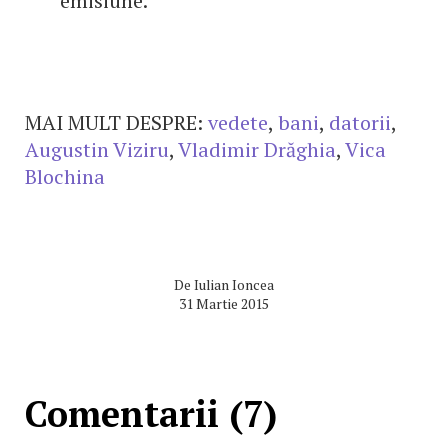
emisiune.
MAI MULT DESPRE:
vedete
,
bani
,
datorii
,
Augustin Viziru
,
Vladimir Drăghia
,
Vica
Blochina
De
Iulian Ioncea
31 Martie 2015
Comentarii (7)