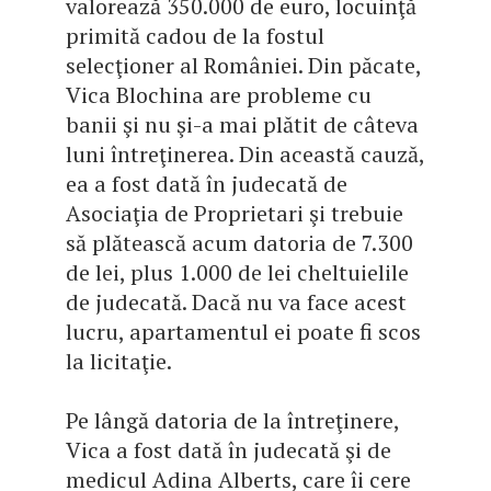
valorează 350.000 de euro, locuinţă
primită cadou de la fostul
selecţioner al României. Din păcate,
Vica Blochina are probleme cu
banii şi nu şi-a mai plătit de câteva
luni întreţinerea. Din această cauză,
ea a fost dată în judecată de
Asociaţia de Proprietari şi trebuie
să plătească acum datoria de 7.300
de lei, plus 1.000 de lei cheltuielile
de judecată. Dacă nu va face acest
lucru, apartamentul ei poate fi scos
la licitaţie.
Pe lângă datoria de la întreţinere,
Vica a fost dată în judecată şi de
medicul Adina Alberts, care îi cere