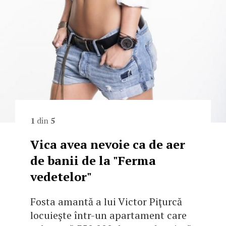
1
din
5
Vica avea nevoie ca de aer
de banii de la "Ferma
vedetelor"
Fosta amantă a lui Victor Piţurcă
locuieşte într-un apartament care