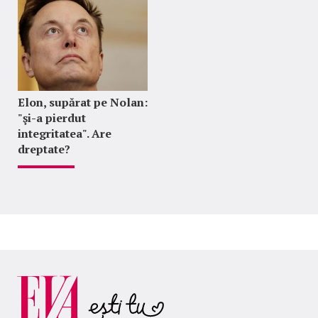
Elon, supărat pe Nolan:
"şi-a pierdut
integritatea". Are
dreptate?