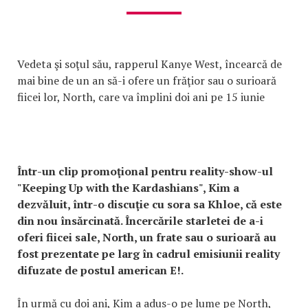
Vedeta şi soţul său, rapperul Kanye West, încearcă de
mai bine de un an să-i ofere un frăţior sau o surioară
fiicei lor, North, care va împlini doi ani pe 15 iunie
Într-un clip promoţional pentru reality-show-ul
"Keeping Up with the Kardashians", Kim a
dezvăluit, într-o discuţie cu sora sa Khloe, că este
din nou însărcinată. Încercările starletei de a-i
oferi fiicei sale, North, un frate sau o surioară au
fost prezentate pe larg în cadrul emisiunii reality
difuzate de postul american E!.
În urmă cu doi ani, Kim a adus-o pe lume pe North,