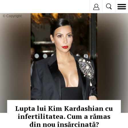
Inregistreaza
© Copyright:
Lupta lui Kim Kardashian cu
infertilitatea. Cum a rămas
din nou însărcinată?