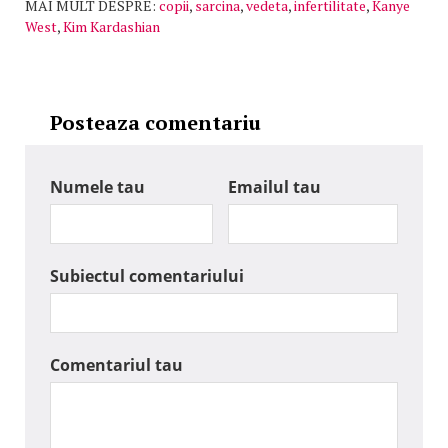
MAI MULT DESPRE:
copii
,
sarcina
,
vedeta
,
infertilitate
,
Kanye
West
,
Kim Kardashian
Posteaza comentariu
Numele tau
Emailul tau
Subiectul comentariului
Comentariul tau