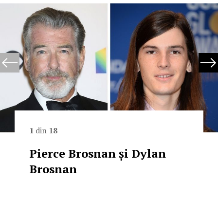
1
din
18
Pierce Brosnan și Dylan
Brosnan