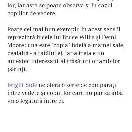
lor, iar asta se poate observa și în cazul
copiilor de vedete.
Poate cel mai bun exemplu în acest sens îl
reprezintă fiicele lui Bruce Willis și Demi
Moore: una este "copia" fidelă a mamei sale,
cealaltă - a tatălui ei, iar a treia e un
amestec interesant al trăsăturilor ambilor
părinți.
Bright Side
ne oferă o serie de comparații
între vedete și copiii lor care nu par să aibă
vreo legătură între ei.