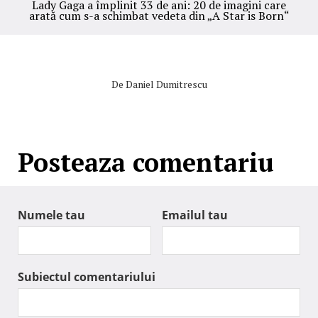
Lady Gaga a împlinit 33 de ani: 20 de imagini care
arată cum s-a schimbat vedeta din „A Star is Born“
De
Daniel Dumitrescu
Posteaza comentariu
Numele tau
Emailul tau
Subiectul comentariului