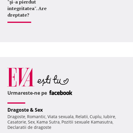
"şi-a pierdut
integritatea". Are
dreptate?
Urmareste-ne pe
Dragoste & Sex
Dragoste
Romantic
Viata sexuala
Relatii
Cuplu
Iubire
,
,
,
,
,
,
Casatorie
Sex
Kama Sutra
Pozitii sexuale Kamasutra
,
,
,
,
Declaratii de dragoste