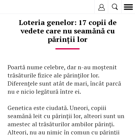
Inregistreaza
Loteria genelor: 17 copii de
vedete care nu seamănă cu
părinții lor
Poartă nume celebre, dar n-au moștenit
trăsăturile fizice ale părinților lor.
Diferențele sunt atât de mari, încât parcă
nu e nicio legătură între ei.
Genetica este ciudată. Uneori, copiii
seamănă leit cu părinții lor, alteori sunt un
amestec al trăsăturilor ambilor părinți.
Alteori, nu au nimic în comun cu părinții