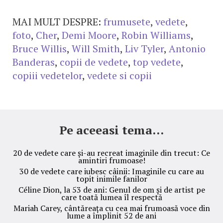
MAI MULT DESPRE:
frumusete
,
vedete
,
foto
,
Cher
,
Demi Moore
,
Robin Williams
,
Bruce Willis
,
Will Smith
,
Liv Tyler
,
Antonio
Banderas
,
copii de vedete
,
top vedete
,
copiii vedetelor
,
vedete si copii
Pe aceeasi tema...
20 de vedete care și-au recreat imaginile din trecut: Ce
amintiri frumoase!
30 de vedete care iubesc câinii: Imaginile cu care au
topit inimile fanilor
Céline Dion, la 53 de ani: Genul de om și de artist pe
care toată lumea îl respectă
Mariah Carey, cântăreața cu cea mai frumoasă voce din
lume a împlinit 52 de ani