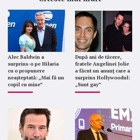
Alec Baldwin a
După ani de tăcere,
surprins-o pe Hilaria
fratele Angelinei Jolie
cu o propunere
a făcut un anunț care a
neașteptată: „Mai fă un
surprins Hollywoodul:
copil cu mine”
„Sunt gay”