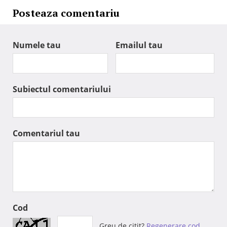
Posteaza comentariu
Numele tau
Emailul tau
Subiectul comentariului
Comentariul tau
Cod
Greu de citit?
Regenerare cod