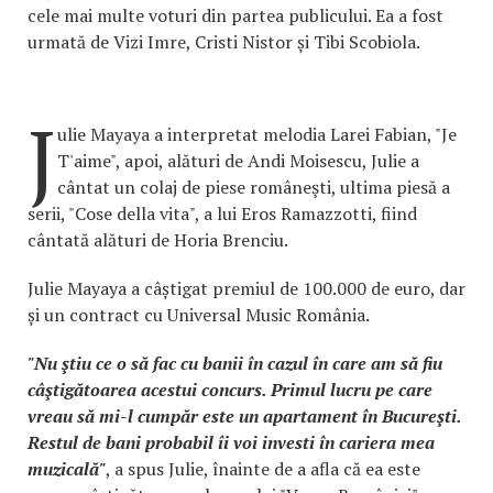
cele mai multe voturi din partea publicului. Ea a fost
urmată de Vizi Imre, Cristi Nistor și Tibi Scobiola.
J
ulie Mayaya a interpretat melodia Larei Fabian, "Je
T'aime", apoi, alături de Andi Moisescu, Julie a
cântat un colaj de piese româneşti, ultima piesă a
serii, "Cose della vita", a lui Eros Ramazzotti, fiind
cântată alături de Horia Brenciu.
Julie Mayaya a câștigat premiul de 100.000 de euro, dar
și un contract cu Universal Music România.
"Nu ştiu ce o să fac cu banii în cazul în care am să fiu
câştigătoarea acestui concurs. Primul lucru pe care
vreau să mi-l cumpăr este un apartament în Bucureşti.
Restul de bani probabil îi voi investi în cariera mea
muzicală"
, a spus Julie, înainte de a afla că ea este