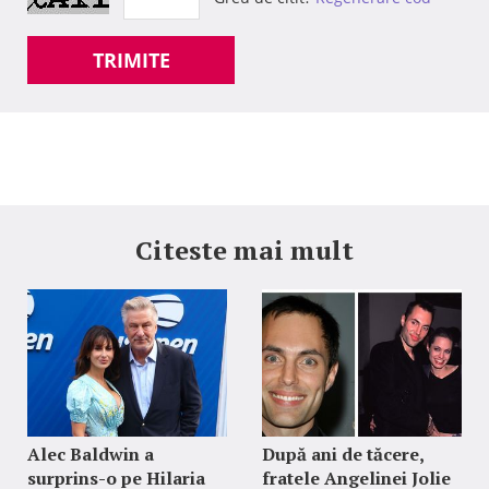
TRIMITE
Citeste mai mult
Alec Baldwin a
După ani de tăcere,
surprins-o pe Hilaria
fratele Angelinei Jolie