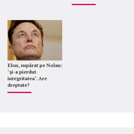
Elon, supărat pe Nolan:
"şi-a pierdut
integritatea". Are
dreptate?