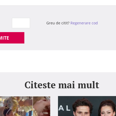
Greu de citit?
Regenerare cod
MITE
Citeste mai mult