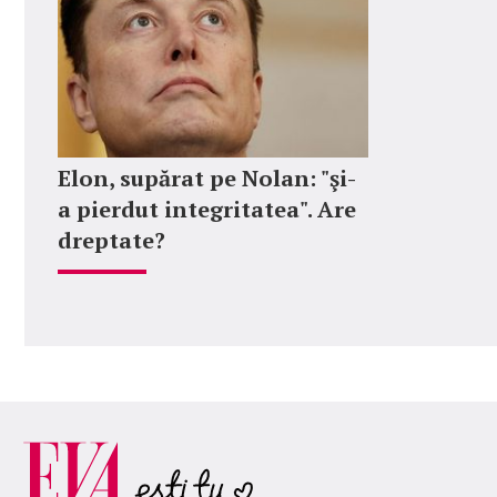
Elon, supărat pe Nolan: "şi-
a pierdut integritatea". Are
dreptate?