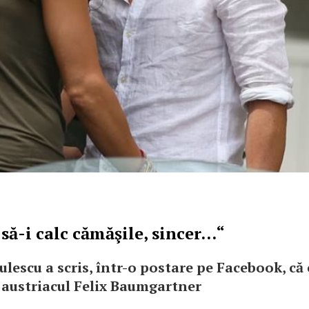
ă-i calc cămăşile, sincer...“
lescu a scris, într-o postare pe Facebook, c
i, austriacul Felix Baumgartner