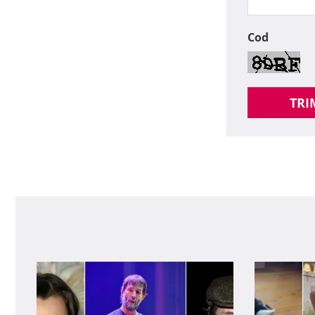
Cod
TRI