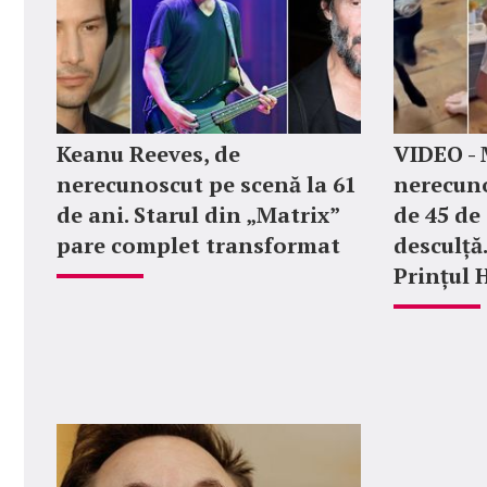
Keanu Reeves, de
VIDEO -
nerecunoscut pe scenă la 61
nerecuno
de ani. Starul din „Matrix”
de 45 de
pare complet transformat
desculță
Prințul 