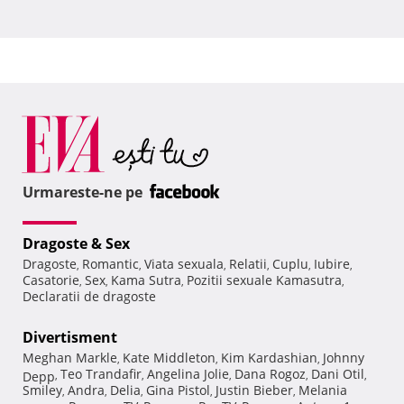
Urmareste-ne pe
Dragoste & Sex
Dragoste
Romantic
Viata sexuala
Relatii
Cuplu
Iubire
,
,
,
,
,
,
Casatorie
Sex
Kama Sutra
Pozitii sexuale Kamasutra
,
,
,
,
Declaratii de dragoste
Divertisment
Meghan Markle
Kate Middleton
Kim Kardashian
Johnny
,
,
,
Teo Trandafir
Angelina Jolie
Dana Rogoz
Dani Otil
Depp
,
,
,
,
,
Smiley
Andra
Delia
Gina Pistol
Justin Bieber
Melania
,
,
,
,
,