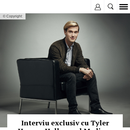
Inregistreaza
© Copyright:
Interviu exclusiv cu Tyler