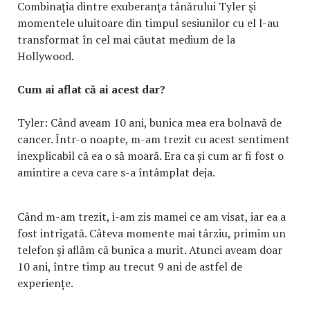
Combinaţia dintre exuberanţa tânărului Tyler şi
momentele uluitoare din timpul sesiunilor cu el l-au
transformat în cel mai căutat medium de la
Hollywood.
Cum ai aflat că ai acest dar?
Tyler: Când aveam 10 ani, bunica mea era bolnavă de
cancer. Într-o noapte, m-am trezit cu acest sentiment
inexplicabil că ea o să moară. Era ca și cum ar fi fost o
amintire a ceva care s-a întâmplat deja.
Când m-am trezit, i-am zis mamei ce am visat, iar ea a
fost intrigată. Câteva momente mai târziu, primim un
telefon și aflăm că bunica a murit. Atunci aveam doar
10 ani, între timp au trecut 9 ani de astfel de
experiențe.