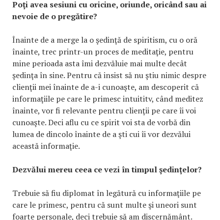
Poţi avea sesiuni cu oricine, oriunde, oricând sau ai
nevoie de o pregătire?
Înainte de a merge la o şedinţă de spiritism, cu o oră
înainte, trec printr-un proces de meditaţie, pentru
mine perioada asta îmi dezvăluie mai multe decât
şedinţa în sine. Pentru că insist să nu ştiu nimic despre
clienţii mei înainte de a-i cunoaşte, am descoperit că
informaţiile pe care le primesc intuititv, când meditez
înainte, vor fi relevante pentru clienţii pe care îi voi
cunoaşte. Deci aflu cu ce spirit voi sta de vorbă din
lumea de dincolo înainte de a şti cui îi vor dezvălui
această informaţie.
Dezvălui mereu ceea ce vezi în timpul şedinţelor?
Trebuie să fiu diplomat în legătură cu informaţiile pe
care le primesc, pentru că sunt multe şi uneori sunt
foarte personale, deci trebuie să am discernământ.