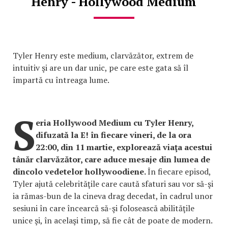
Henry - Hollywood Medium
Tyler Henry este medium, clarvăzător, extrem de
intuitiv şi are un dar unic, pe care este gata să îl
împartă cu întreaga lume.
S
eria Hollywood Medium cu Tyler Henry,
difuzată la E! în fiecare vineri, de la ora
22:00, din 11 martie, explorează viaţa acestui
tânăr clarvăzător, care aduce mesaje din lumea de
dincolo vedetelor hollywoodiene.
În fiecare episod,
Tyler ajută celebrităţile care caută sfaturi sau vor să-şi
ia rămas-bun de la cineva drag decedat, în cadrul unor
sesiuni în care încearcă să-şi folosească abilităţile
unice şi, în acelaşi timp, să fie cât de poate de modern.