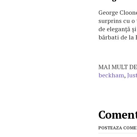
George Cloone
surprins cu o 
de eleganţă şi
bărbati de la
MAI MULT DE
beckham
,
Jus
Comenta
POSTEAZA COME