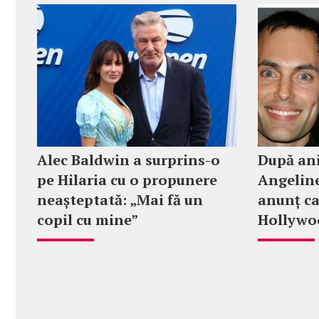
Alec Baldwin a surprins-o
După ani
pe Hilaria cu o propunere
Angeline
neașteptată: „Mai fă un
anunț ca
copil cu mine”
Hollywoo