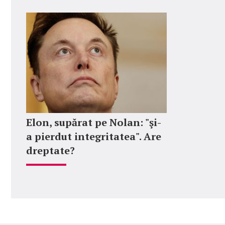
Elon, supărat pe Nolan: "şi-
a pierdut integritatea". Are
dreptate?