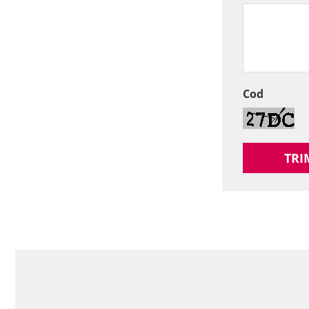
Cod
TRI