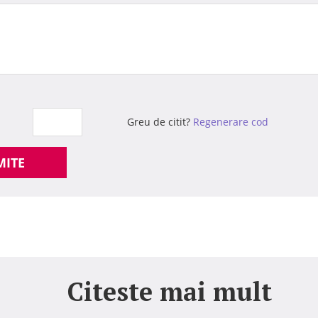
Greu de citit?
Regenerare cod
MITE
Citeste mai mult