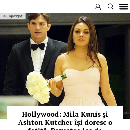
Inregistreaza
© Copyright:
Hollywood: Mila Kunis şi
Ashton Kutcher îşi doresc o