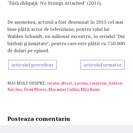
"Fără obligaţii/ No Strings Attached" (2011).
De asemenea, actorul a fost desemnat în 2013 cel mai
bine plătit actor de televiziune, pentru rolul lui
Walden Schmidt, un milionar excentric, în serialul "Doi
bărbaţi şi jumătate", pentru care este plătit cu 750.000
de dolari pe episod.
articolul precedent
articolul urmator
MAI MULT DESPRE:
relatie
,
divort
,
sarcina
,
casatorie
,
Ashton
Kutcher
,
Demi Moore
,
Macaulay Culkin
,
Mila Kunis
Posteaza comentariu