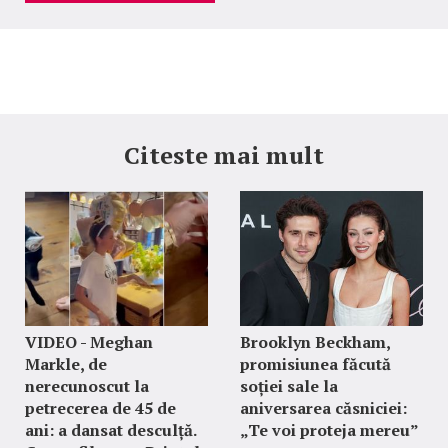
Citeste mai mult
VIDEO - Meghan
Brooklyn Beckham,
Markle, de
promisiunea făcută
nerecunoscut la
soției sale la
petrecerea de 45 de
aniversarea căsniciei:
ani: a dansat desculță.
„Te voi proteja mereu”