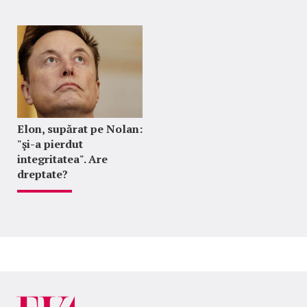
Elon, supărat pe Nolan:
"şi-a pierdut
integritatea". Are
dreptate?