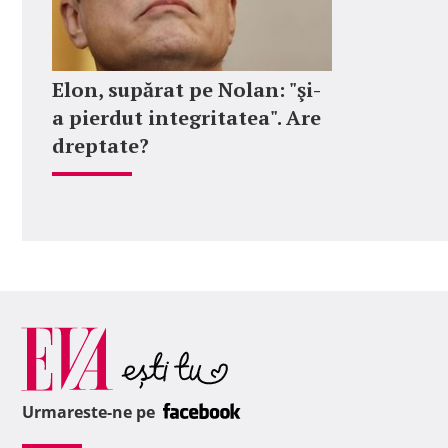
Elon, supărat pe Nolan: "şi-
a pierdut integritatea". Are
dreptate?
Urmareste-ne pe