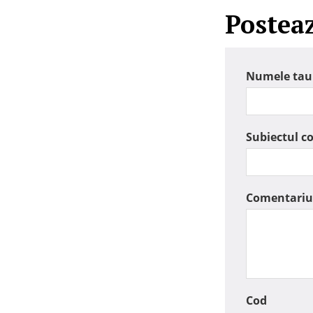
Postea
Numele tau
Subiectul c
Comentariu
Cod