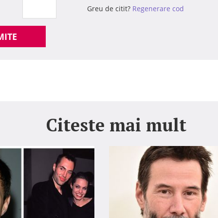
Greu de citit?
Regenerare cod
MITE
Citeste mai mult