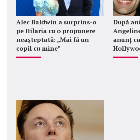
Alec Baldwin a surprins-o
După ani
pe Hilaria cu o propunere
Angeline
neașteptată: „Mai fă un
anunț ca
copil cu mine”
Hollywoo