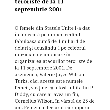
teroriste de la 11
septembrie 2001
O femeie din Statele Unite l-a dat
în judecată pe rapper, cerând
fabuloasa sumă de 1 miliard de
dolari şi acuzându-l pe celebrul
muzician de implicare în
organizarea atacurilor teroriste de
la 11 septembrie 2001. De
asemenea, Valerie Joyce Wilson
Turks, căci acesta este numele
femeii, susţine că a fost iubita lui P.
Diddy, cu care ar avea un fiu,
Cornelius Wilson, în vârstă de 23 de
ani. Femeia a declarat că rapperul