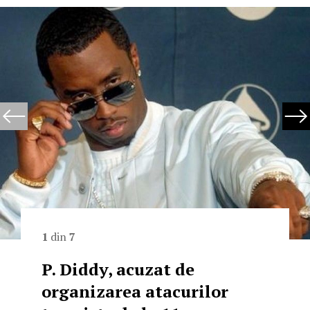
1
din
7
P. Diddy, acuzat de
organizarea atacurilor