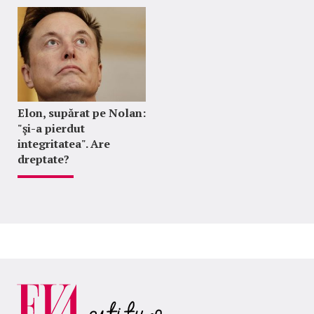
Elon, supărat pe Nolan:
"şi-a pierdut
integritatea". Are
dreptate?