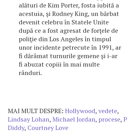
alături de Kim Porter, fosta iubită a
acestuia, şi Rodney King, un bărbat
devenit celebru în Statele Unite
după ce a fost agresat de forţele de
poliţie din Los Angeles în timpul
unor incidente petrecute în 1991, ar
fi dărâmat turnurile gemene şi i-ar
fi abuzat copiii în mai multe
rânduri.
MAI MULT DESPRE:
Hollywood
,
vedete
,
Lindsay Lohan
,
Michael Jordan
,
procese
,
P
Diddy
,
Courtney Love