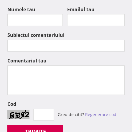
Numele tau
Emailul tau
Subiectul comentariului
Comentariul tau
Cod
Greu de citit?
Regenerare cod
TRIMITE