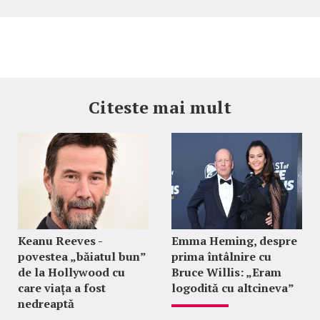
Citeste mai mult
Keanu Reeves -
Emma Heming, despre
povestea „băiatul bun”
prima întâlnire cu
de la Hollywood cu
Bruce Willis: „Eram
care viața a fost
logodită cu altcineva”
nedreaptă