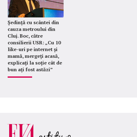
Ședință cu scântei din
cauza metroului din
Cluj. Boc, către
consilierii USR: „Cu 10
like-uri pe internet și
mamă, mergeți acasă,
explicați la soție cât de
bun ați fost astăzi”