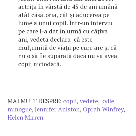
actriţa în vârstă de 45 de ani amână
atât căsătoria, cât şi aducerea pe
lume a unui copil. Într-un interviu
pe care l-a dat în urmă cu câţiva
ani, vedeta declara că este
mulţumită de viaţa pe care are şi că
nu o să fie supărată dacă nu va avea
copii niciodată.
MAI MULT DESPRE:
copii
,
vedete
,
kylie
minogue
,
Jennifer Aniston
,
Oprah Winfrey
,
Helen Mirren