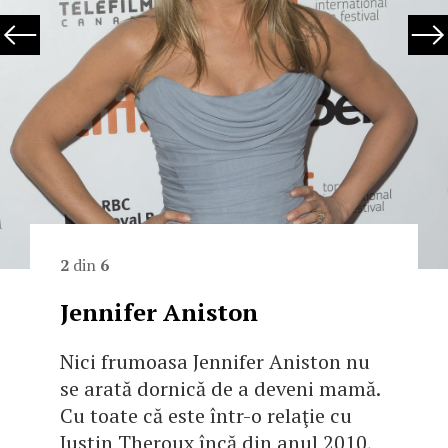
2
din
6
Jennifer Aniston
Nici frumoasa Jennifer Aniston nu
se arată dornică de a deveni mamă.
Cu toate că este într-o relaţie cu
Justin Theroux încă din anul 2010,