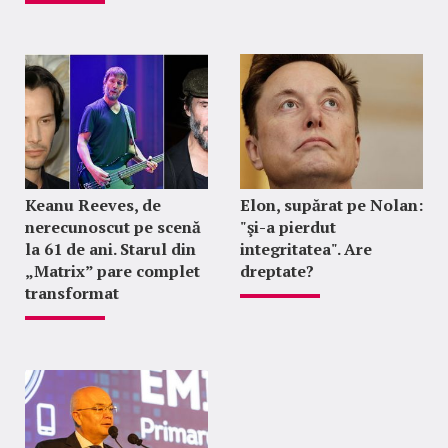
Keanu Reeves, de
Elon, supărat pe Nolan:
nerecunoscut pe scenă
"şi-a pierdut
la 61 de ani. Starul din
integritatea". Are
„Matrix” pare complet
dreptate?
transformat