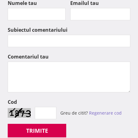
Numele tau
Emailul tau
Subiectul comentariului
Comentariul tau
Cod
Greu de citit?
Regenerare cod
TRIMITE