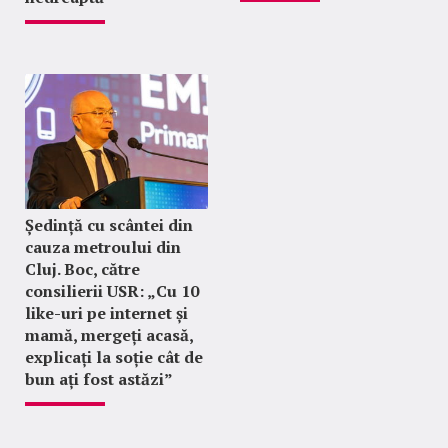
Ședință cu scântei din
cauza metroului din
Cluj. Boc, către
consilierii USR: „Cu 10
like-uri pe internet și
mamă, mergeți acasă,
explicați la soție cât de
bun ați fost astăzi”