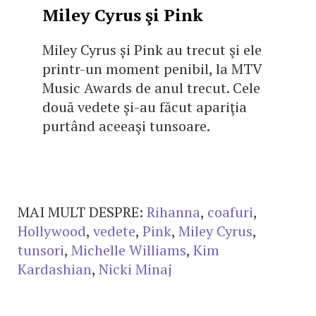
Miley Cyrus şi Pink
Miley Cyrus și Pink au trecut şi ele
printr-un moment penibil, la MTV
Music Awards de anul trecut. Cele
două vedete şi-au făcut apariţia
purtând aceeaşi tunsoare.
MAI MULT DESPRE:
Rihanna
,
coafuri
,
Hollywood
,
vedete
,
Pink
,
Miley Cyrus
,
tunsori
,
Michelle Williams
,
Kim
Kardashian
,
Nicki Minaj