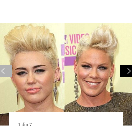
1
din
7