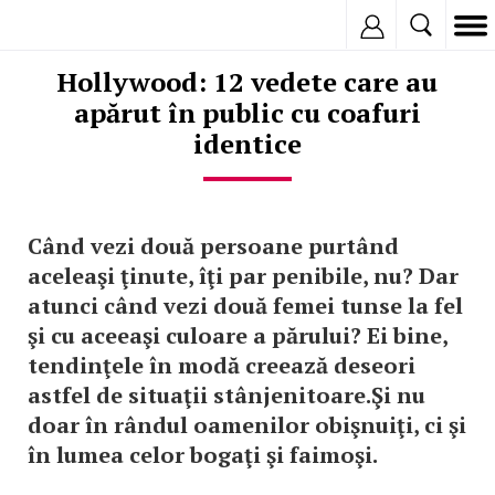
Inregistreaza
Hollywood: 12 vedete care au
apărut în public cu coafuri
identice
Când vezi două persoane purtând
aceleaşi ţinute, îţi par penibile, nu? Dar
atunci când vezi două femei tunse la fel
şi cu aceeaşi culoare a părului? Ei bine,
tendinţele în modă creează deseori
astfel de situaţii stânjenitoare.Şi nu
doar în rândul oamenilor obişnuiţi, ci şi
în lumea celor bogaţi şi faimoşi.