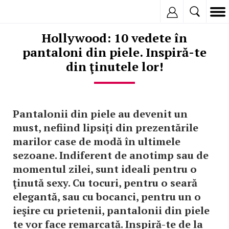
Inregistreaza
Hollywood: 10 vedete în
pantaloni din piele. Inspiră-te
din ţinutele lor!
Pantalonii din piele au devenit un
must, nefiind lipsiţi din prezentările
marilor case de modă în ultimele
sezoane. Indiferent de anotimp sau de
momentul zilei, sunt ideali pentru o
ţinută sexy. Cu tocuri, pentru o seară
elegantă, sau cu bocanci, pentru un o
ieşire cu prietenii, pantalonii din piele
te vor face remarcată. Inspiră-te de la