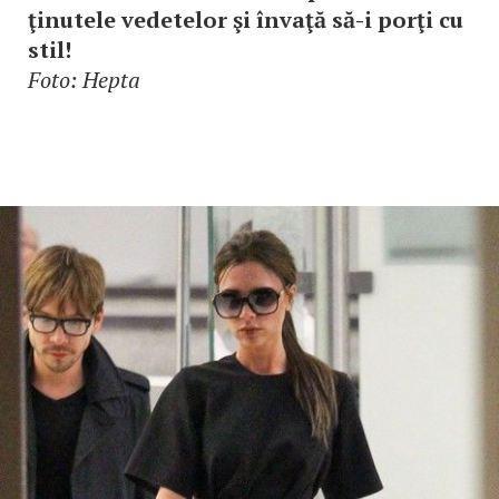
ţinutele vedetelor şi învaţă să-i porţi cu
stil!
Foto: Hepta