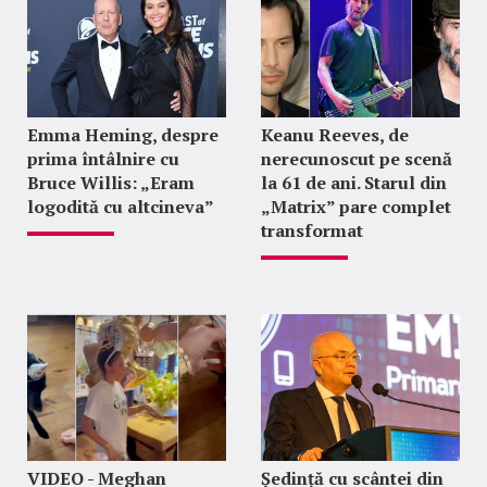
Emma Heming, despre
Keanu Reeves, de
prima întâlnire cu
nerecunoscut pe scenă
Bruce Willis: „Eram
la 61 de ani. Starul din
logodită cu altcineva”
„Matrix” pare complet
transformat
VIDEO - Meghan
Ședință cu scântei din