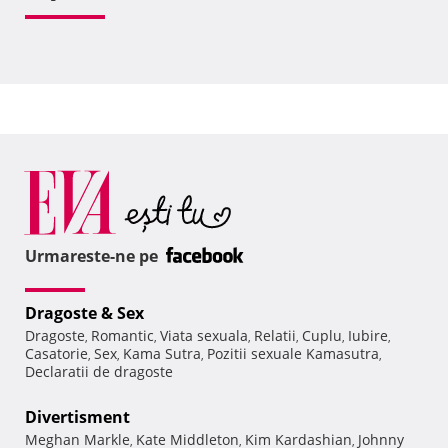
Urmareste-ne pe
Dragoste & Sex
Dragoste
Romantic
Viata sexuala
Relatii
Cuplu
Iubire
,
,
,
,
,
,
Casatorie
Sex
Kama Sutra
Pozitii sexuale Kamasutra
,
,
,
,
Declaratii de dragoste
Divertisment
Meghan Markle
Kate Middleton
Kim Kardashian
Johnny
,
,
,