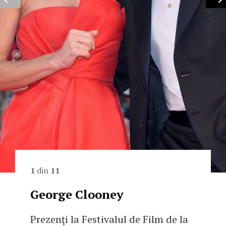
1
din
11
George Clooney
Prezenţi la Festivalul de Film de la