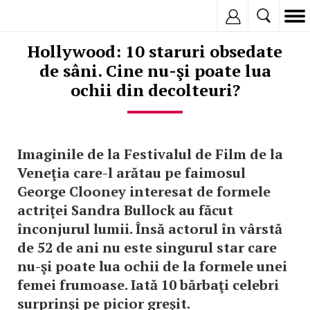
Inregistreaza
Hollywood: 10 staruri obsedate
de sâni. Cine nu-şi poate lua
ochii din decolteuri?
Imaginile de la Festivalul de Film de la
Veneţia care-l arătau pe faimosul
George Clooney interesat de formele
actriţei Sandra Bullock au făcut
înconjurul lumii. Însă actorul în vârstă
de 52 de ani nu este singurul star care
nu-şi poate lua ochii de la formele unei
femei frumoase. Iată 10 bărbaţi celebri
surprinşi pe picior greşit.