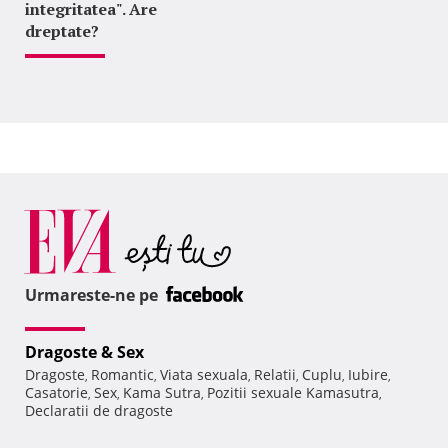
integritatea". Are
dreptate?
Urmareste-ne pe
Dragoste & Sex
Dragoste
Romantic
Viata sexuala
Relatii
Cuplu
Iubire
,
,
,
,
,
,
Casatorie
Sex
Kama Sutra
Pozitii sexuale Kamasutra
,
,
,
,
Declaratii de dragoste