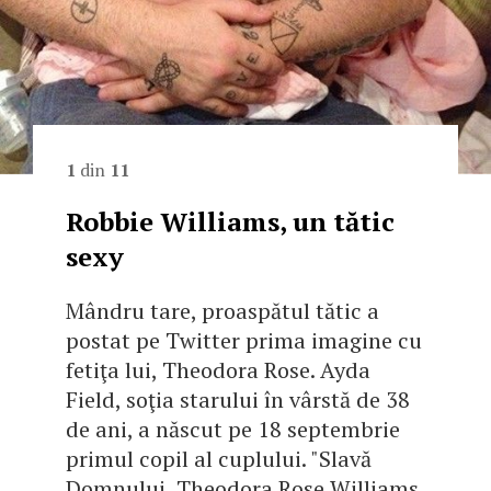
1
din
11
Robbie Williams, un tătic
sexy
Mândru tare, proaspătul tătic a
postat pe Twitter prima imagine cu
fetiţa lui, Theodora Rose. Ayda
Field, soţia starului în vârstă de 38
de ani, a născut pe 18 septembrie
primul copil al cuplului. "Slavă
Domnului, Theodora Rose Williams,