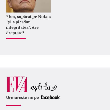
Elon, supărat pe Nolan:
"şi-a pierdut
integritatea". Are
dreptate?
Urmareste-ne pe