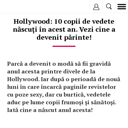
Inregistreaza
Hollywood: 10 copii de vedete
născuţi în acest an. Vezi cine a
devenit părinte!
Parcă a devenit o modă să fii gravidă
anul acesta printre divele de la
Hollywood. Iar după o perioadă de nouă
luni în care încarcă paginile revistelor
cu poze sexy, dar cu burtică, vedetele
aduc pe lume copii frumoşi şi sănătoşi.
Iată cine a născut anul acesta!