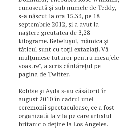
cunoscută şi sub numele de Teddy,
s-a născut la ora 15.33, pe 18
septembrie 2012, şi a avut la
naştere greutatea de 3,28
kilograme. Bebeluşul, mămica şi
tăticul sunt cu toţii extaziaţi. Vă
mulţumesc tuturor pentru mesajele
voastre", a scris cântăreţul pe
pagina de Twitter.
Robbie şi Ayda s-au căsătorit în
august 2010 în cadrul unei
ceremonii spectaculoase, ce a fost
organizată la vila pe care artistul
britanic o deţine la Los Angeles.