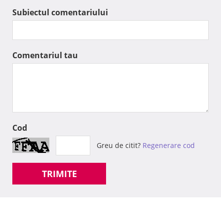
Subiectul comentariului
Comentariul tau
Cod
Greu de citit?
Regenerare cod
TRIMITE