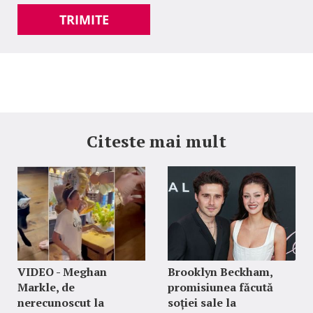
TRIMITE
Citeste mai mult
VIDEO - Meghan
Brooklyn Beckham,
Markle, de
promisiunea făcută
nerecunoscut la
soției sale la