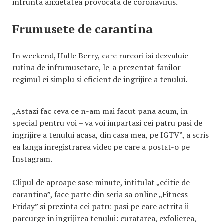
infrunta anxietatea provocata de coronavirus.
Frumusete de carantina
In weekend, Halle Berry, care rareori isi dezvaluie
rutina de infrumusetare, le-a prezentat fanilor
regimul ei simplu si eficient de ingrijire a tenului.
„Astazi fac ceva ce n-am mai facut pana acum, in
special pentru voi – va voi impartasi cei patru pasi de
ingrijire a tenului acasa, din casa mea, pe IGTV”, a scris
ea langa inregistrarea video pe care a postat-o pe
Instagram.
Clipul de aproape sase minute, intitulat „editie de
carantina”, face parte din seria sa online „Fitness
Friday” si prezinta cei patru pasi pe care actrita ii
parcurge in ingrijirea tenului: curatarea, exfolierea,