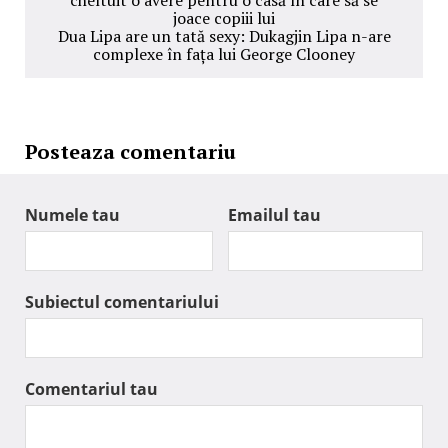
cheltuit o avere pentru o casă în care să se
joace copiii lui
Dua Lipa are un tată sexy: Dukagjin Lipa n-are
complexe în fața lui George Clooney
Posteaza comentariu
Numele tau
Emailul tau
Subiectul comentariului
Comentariul tau