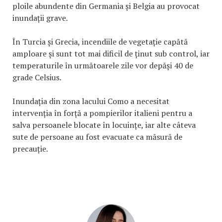
ploile abundente din Germania și Belgia au provocat
inundații grave.
În Turcia și Grecia, incendiile de vegetație capătă
amploare și sunt tot mai dificil de ținut sub control, iar
temperaturile în următoarele zile vor depăși 40 de
grade Celsius.
Inundația din zona lacului Como a necesitat
intervenția în forță a pompierilor italieni pentru a
salva persoanele blocate în locuințe, iar alte câteva
sute de persoane au fost evacuate ca măsură de
precauție.