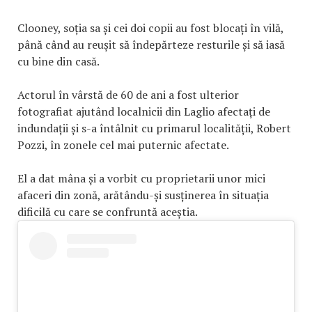
Clooney, soția sa și cei doi copii au fost blocați în vilă,
până când au reușit să îndepărteze resturile și să iasă
cu bine din casă.
Actorul în vârstă de 60 de ani a fost ulterior
fotografiat ajutând localnicii din Laglio afectați de
indundații și s-a întâlnit cu primarul localității, Robert
Pozzi, în zonele cel mai puternic afectate.
El a dat mâna și a vorbit cu proprietarii unor mici
afaceri din zonă, arătându-și susținerea în situația
dificilă cu care se confruntă aceștia.