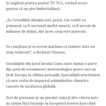
în engleză pentru postul TV TG1, cerând scuze
pentru că nu știe limba italiană.
„În Cernobbio situația este gravă. Am vorbit cu
primarul, va fi necesară multă muncă, va fi nevoie de
milioane de dolari, dar acest oraș este puternic.
Va reacționa și va reveni mai bine ca înainte. Este un
oraș rezistent”, a declarat Clooney.
Inundațiile din jurul lacului Como sunt numai o parte
din seria de evenimente meteorologice grave care au
lovit Europa în ultima perioadă. Specialiștii avertizează
că este vorba de impactul schimbărilor climatice
cauzate de încălzirea globală.
Zeci de persoane și-au pierdut viața și alte câteva sute
au rămas fără locuințe la începutul acestei luni când