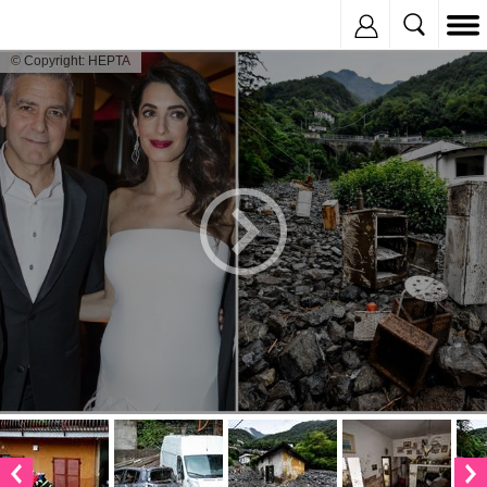
Inregistreaza
© Copyright: HEPTA