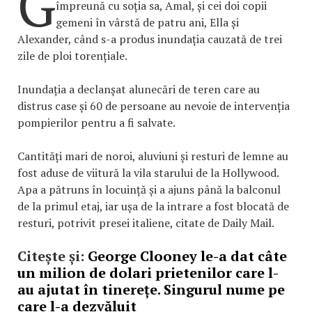
G
împreună cu soția sa, Amal, și cei doi copii
gemeni în vârstă de patru ani, Ella și
Alexander, când s-a produs inundația cauzată de trei
zile de ploi torențiale.
Inundația a declanșat alunecări de teren care au
distrus case și 60 de persoane au nevoie de intervenția
pompierilor pentru a fi salvate.
Cantități mari de noroi, aluviuni și resturi de lemne au
fost aduse de viitură la vila starului de la Hollywood.
Apa a pătruns în locuință și a ajuns până la balconul
de la primul etaj, iar ușa de la intrare a fost blocată de
resturi, potrivit presei italiene, citate de Daily Mail.
Citește și:
George Clooney le-a dat câte
un milion de dolari prietenilor care l-
au ajutat în tinerețe. Singurul nume pe
care l-a dezvăluit