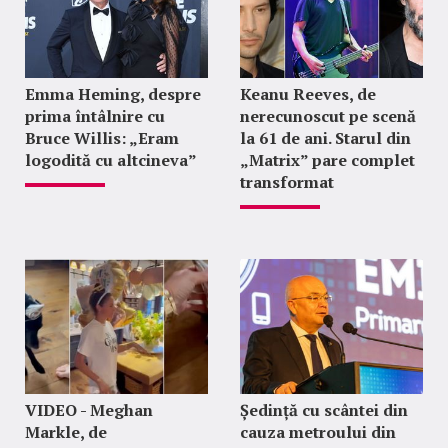
Emma Heming, despre
Keanu Reeves, de
prima întâlnire cu
nerecunoscut pe scenă
Bruce Willis: „Eram
la 61 de ani. Starul din
logodită cu altcineva”
„Matrix” pare complet
transformat
VIDEO - Meghan
Ședință cu scântei din
Markle, de
cauza metroului din