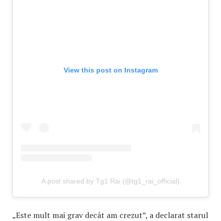
View this post on Instagram
A post shared by Tg1 Rai (@tg1_rai_official)
„Este mult mai grav decât am crezut”, a declarat starul