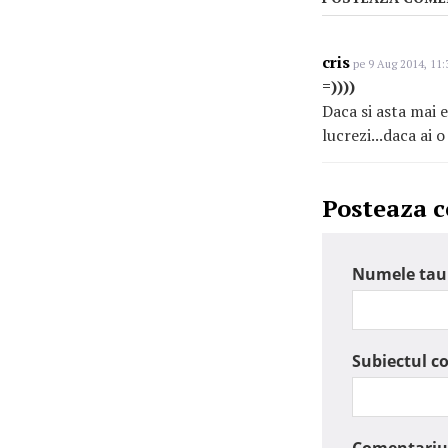
cris
pe 9 Aug 2014, 11:
=))))
Daca si asta mai e
lucrezi...daca ai 
Posteaza 
Numele tau
Subiectul c
Comentariu