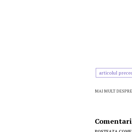
articolul prece
MAI MULT DESPRE
Comentarii
POSTEAZA COME