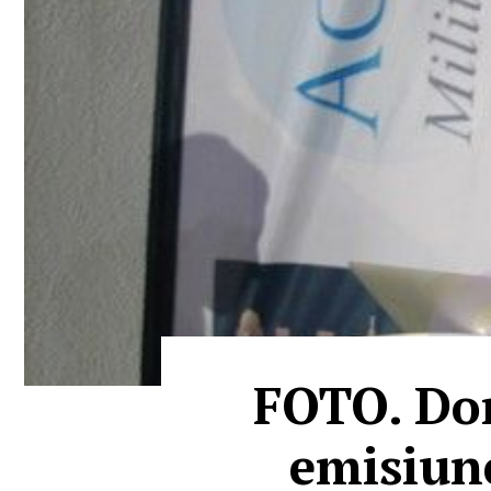
FOTO. Dor
emisiune