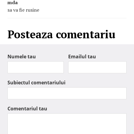
mda
sa va fie rusine
Posteaza comentariu
Numele tau
Emailul tau
Subiectul comentariului
Comentariul tau