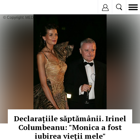
Inregistreaza
© Copyright: MEDIAFAX
Declarațiile săptămânii. Irinel
Columbeanu: "Monica a fost
iubirea vieţii mele"