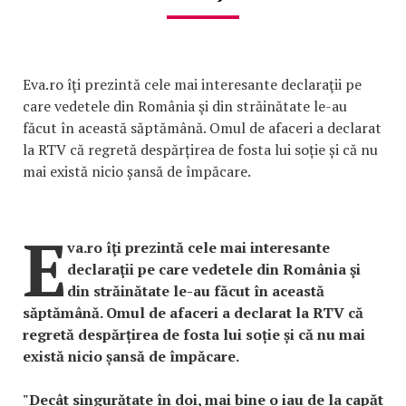
Eva.ro îţi prezintă cele mai interesante declaraţii pe
care vedetele din România şi din străinătate le-au
făcut în această săptămână. Omul de afaceri a declarat
la RTV că regretă despărțirea de fosta lui soție și că nu
mai există nicio șansă de împăcare.
E
va.ro îţi prezintă cele mai interesante
declaraţii pe care vedetele din România şi
din străinătate le-au făcut în această
săptămână. Omul de afaceri a declarat la RTV că
regretă despărțirea de fosta lui soție și că nu mai
există nicio șansă de împăcare.
"Decât singurătate în doi, mai bine o iau de la capăt