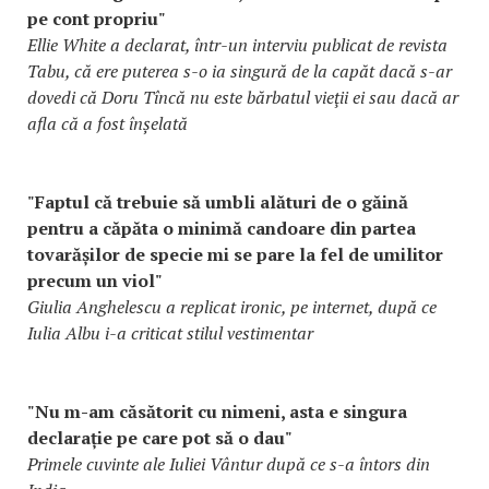
pe cont propriu"
Ellie White a declarat, într-un interviu publicat de revista
Tabu, că ere puterea s-o ia singură de la capăt dacă s-ar
dovedi că Doru Tîncă nu este bărbatul vieţii ei sau dacă ar
afla că a fost înșelată
"Faptul că trebuie să umbli alături de o găină
pentru a căpăta o minimă candoare din partea
tovarășilor de specie mi se pare la fel de umilitor
precum un viol"
Giulia Anghelescu a replicat ironic, pe internet, după ce
Iulia Albu i-a criticat stilul vestimentar
"Nu m-am căsătorit cu nimeni, asta e singura
declarație pe care pot să o dau"
Primele cuvinte ale Iuliei Vântur după ce s-a întors din