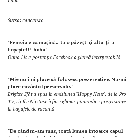
India.
Sursa: cancan.ro
"Femeia e ca maşină... tu o păzeşti şi altu' ţi-o
buşeşte!!!..haha"
Oana Lis a postat pe Facebook o glumă interpretabilă
"Mie nu îmi place să folosesc prezervative. Nu-mi
place cuvântul prezervativ"
Brigitte Sfăt a spus în emisiunea "Happy Hour", de la Pro
TV, că Ilie Năstase îi face glume, punându-i prezervative
în bagajele de vacanţă
"De când m-am tuns, toată lumea întoarce capul