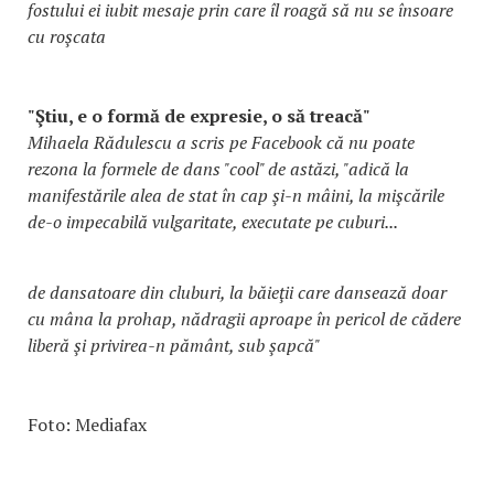
fostului ei iubit mesaje prin care îl roagă să nu se însoare
cu roşcata
"Ştiu, e o formă de expresie, o să treacă"
Mihaela Rădulescu a scris pe Facebook că nu poate
rezona la formele de dans "cool" de astăzi, "adică la
manifestările alea de stat în cap şi-n mâini, la mişcările
de-o impecabilă vulgaritate, executate pe cuburi...
de dansatoare din cluburi, la băieţii care dansează doar
cu mâna la prohap, nădragii aproape în pericol de cădere
liberă şi privirea-n pământ, sub şapcă"
Foto: Mediafax