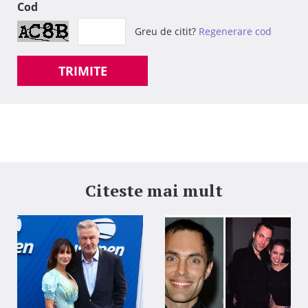
Cod
Greu de citit?
Regenerare cod
TRIMITE
Citeste mai mult