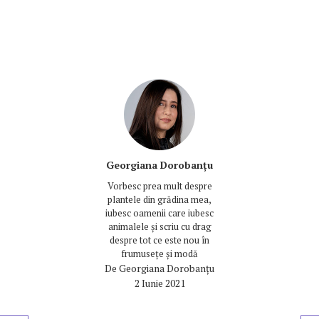
Georgiana Dorobanțu
Vorbesc prea mult despre
plantele din grădina mea,
iubesc oamenii care iubesc
animalele și scriu cu drag
despre tot ce este nou în
frumusețe și modă
De
Georgiana Dorobanțu
2 Iunie 2021