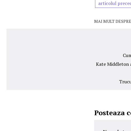
articolul prece
MAI MULT DESPRE
Cum
Kate Middleton a
Trucu
Posteaza 