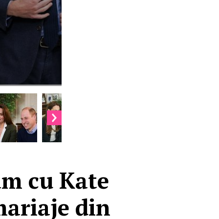
am cu Kate
mariaje din