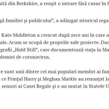
ită din Berkshire, a reușit o intrare fără cusur în 
ă familiei și publicului”, a adăugat istoricul rega
i Kate Middleton a crescut după zece ani în care
gale. Acum se ocupă de propriile sale proiecte. Du
grafii „Hold Still”, care documentează viața în M
demiei de coronavirus.
e sunt unii dintre cei mai populari membri ai fami
 ce Prințul Harry și Meghan Markle au renunțat la 
seniori ai Casei Regale și s-au mutat în Statele U