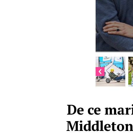
De ce mar
Middleton 