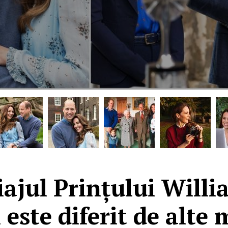
iajul Prințului Willi
este diferit de alte 